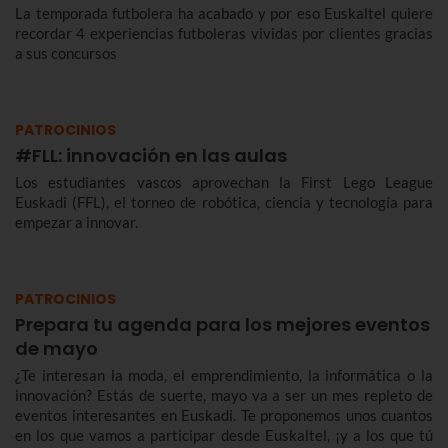
La temporada futbolera ha acabado y por eso Euskaltel quiere
recordar 4 experiencias futboleras vividas por clientes gracias
a sus concursos
PATROCINIOS
#FLL: innovación en las aulas
Los estudiantes vascos aprovechan la First Lego League
Euskadi (FFL), el torneo de robótica, ciencia y tecnología para
empezar a innovar.
PATROCINIOS
Prepara tu agenda para los mejores eventos
de mayo
¿Te interesan la moda, el emprendimiento, la informática o la
innovación? Estás de suerte, mayo va a ser un mes repleto de
eventos interesantes en Euskadi. Te proponemos unos cuantos
en los que vamos a participar desde Euskaltel, ¡y a los que tú