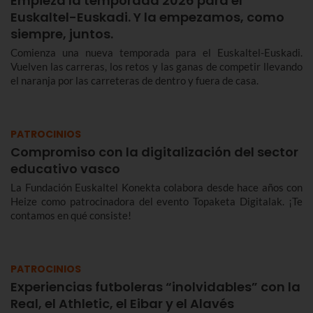
Empieza la temporada 2026 para el
Euskaltel-Euskadi. Y la empezamos, como
siempre, juntos.
Comienza una nueva temporada para el Euskaltel-Euskadi.
Vuelven las carreras, los retos y las ganas de competir llevando
el naranja por las carreteras de dentro y fuera de casa.
PATROCINIOS
Compromiso con la digitalización del sector
educativo vasco
La Fundación Euskaltel Konekta colabora desde hace años con
Heize como patrocinadora del evento Topaketa Digitalak. ¡Te
contamos en qué consiste!
PATROCINIOS
Experiencias futboleras “inolvidables” con la
Real, el Athletic, el Eibar y el Alavés