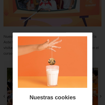
Nuestro stand ha estado repleto de actividades durante la
Aste Nagusia bilbaína: un
photocall
súper divertido,
visitantes de otra galaxia, actividades para los txikis... Pon el
cursor sobre las imágenes para verla galería?
Nuestras cookies