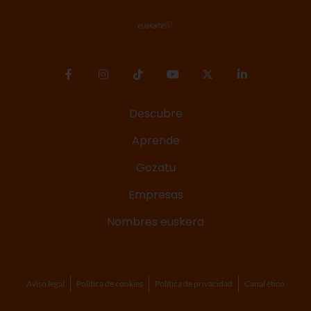
Descubre
Aprende
Gozatu
Empresas
Nombres euskera
Aviso legal
Política de cookies
Política de privacidad
Canal ético