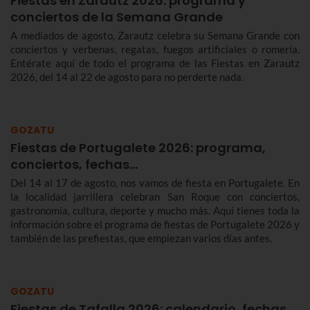
Fiestas en Zarautz 2026: programa y
conciertos de la Semana Grande
A mediados de agosto, Zarautz celebra su Semana Grande con
conciertos y verbenas, regatas, fuegos artificiales o romería.
Entérate aquí de todo el programa de las Fiestas en Zarautz
2026, del 14 al 22 de agosto para no perderte nada.
GOZATU
Fiestas de Portugalete 2026: programa,
conciertos, fechas…
Del 14 al 17 de agosto, nos vamos de fiesta en Portugalete. En
la localidad jarrillera celebran San Roque con conciertos,
gastronomía, cultura, deporte y mucho más. Aquí tienes toda la
información sobre el programa de fiestas de Portugalete 2026 y
también de las prefiestas, que empiezan varios días antes.
GOZATU
Fiestas de Tafalla 2026: calendario, fechas,