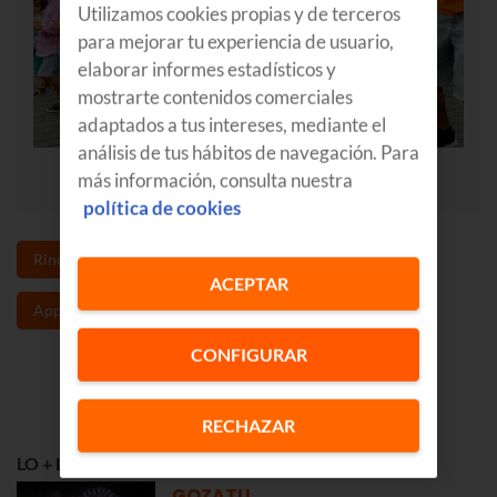
Utilizamos cookies propias y de terceros
para mejorar tu experiencia de usuario,
elaborar informes estadísticos y
mostrarte contenidos comerciales
adaptados a tus intereses, mediante el
análisis de tus hábitos de navegación. Para
más información, consulta nuestra
política de cookies
Rincones Euskadi
Tecnología
fiestas
ACEPTAR
Apps
Deporte
Agenda cultural
CONFIGURAR
RECHAZAR
LO + LEÍDO
GOZATU