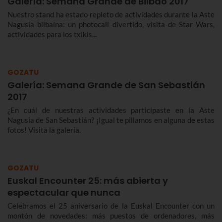
Galería: Semana Grande de Bilbao 2017
Nuestro stand ha estado repleto de actividades durante la Aste
Nagusia bilbaína: un photocall divertido, visita de Star Wars,
actividades para los txikis...
GOZATU
Galería: Semana Grande de San Sebastián
2017
¿En cuál de nuestras actividades participaste en la Aste
Nagusia de San Sebastián? ¡Igual te pillamos en alguna de estas
fotos! Visita la galería.
GOZATU
Euskal Encounter 25: más abierta y
espectacular que nunca
Celebramos el 25 aniversario de la Euskal Encounter con un
montón de novedades: más puestos de ordenadores, más