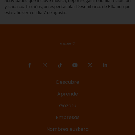
actividades que incluye música, deporte, gastronomía, tradición
y, cada cuatro años, un espectacular Desembarco de Elkano, que
este año será el día 7 de agosto.
Descubre
Aprende
Gozatu
Empresas
Nombres euskera