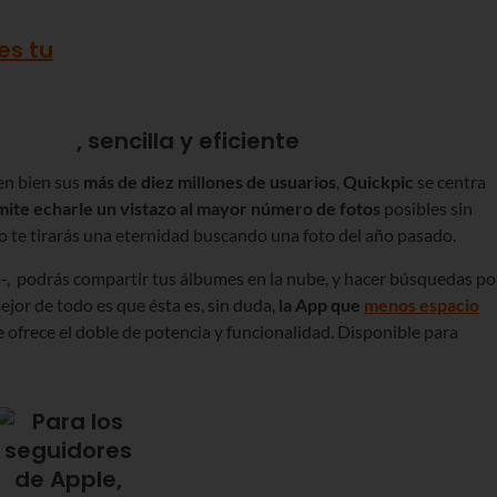
, sencilla y eficiente
nen bien sus
más de diez millones de usuarios
,
Quickpic
se centra
ite echarle un vistazo al mayor número de fotos
posibles sin
no te tirarás una eternidad buscando una foto del año pasado.
-, podrás compartir tus álbumes en la nube, y hacer búsquedas po
ejor de todo es que ésta es, sin duda,
la App que
menos espacio
te ofrece el doble de potencia y funcionalidad. Disponible para