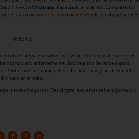
otos
a través de
Whatsapp, Facebook, e-mail, etc
. Compartir tus
hacerlo tanto con
Android
como con
iOs
, donde se está preparand
uno u otro sistema operativo, incluye de serie una galería de fotos
 hemos hablado anteriormente. Si no te gusta llenar de apps tu
enes. Podrás ordenar, compartir y retocar tus imágenes fácilmente,
limitado en la nube.
 para todos los gustos. Descárgate la que más te haya gustado y