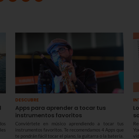
DESCUBRE
IN
l
Apps para aprender a tocar tus
L
instrumentos favoritos
s
dos
Conviértete en músico aprendiendo a tocar tus
Re
les
instrumentos favoritos. Te recomendamos 4 Apps que
Yo
te pondrán fácil tocar el piano, la guitarra o la batería.
vi