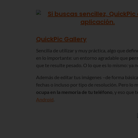
QuickPic Gallery
Sencilla de utilizar y muy práctica, algo que defi
en lo importante: un entorno agradable que
perm
que te resulte pesado. O lo que es lo mismo: ya 
Además de editar tus imágenes –de forma básica
fechas o incluso por tipo de resolución. Pero lo m
ocupa en la memoria de tu teléfono
, y eso que 
Android
.