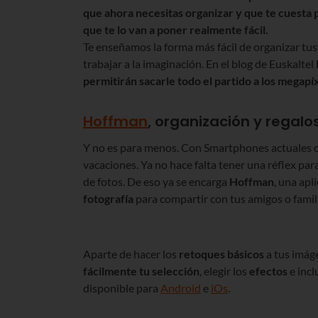
que ahora necesitas organizar y que te cuesta
que te lo van a poner realmente fácil.
Te enseñamos la forma más fácil de organizar tus
trabajar a la imaginación. En el blog de Euskalt
permitirán sacarle todo el partido a los megapí
Hoffman
, organización y regalo
Y no es para menos. Con Smartphones actuales 
vacaciones. Ya no hace falta tener una réflex par
de fotos. De eso ya se encarga
Hoffman
, una apl
fotografía
para compartir con tus amigos o famil
Aparte de hacer los
retoques básicos
a tus imág
fácilmente tu selección
, elegir los
efectos
e incl
disponible para
Android
e
iOs
.