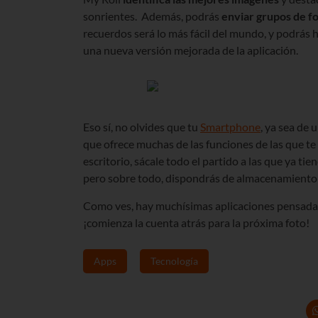
sonrientes. Además, podrás
enviar grupos de f
recuerdos será lo más fácil del mundo, y podrás 
una nueva versión mejorada de la aplicación.
Eso sí, no olvides que tu
Smartphone
, ya sea de 
que ofrece muchas de las funciones de las que te
escritorio, sácale todo el partido a las que ya ti
pero sobre todo, dispondrás de almacenamiento i
Como ves, hay muchísimas aplicaciones pensadas
¡comienza la cuenta atrás para la próxima foto!
Apps
Tecnología