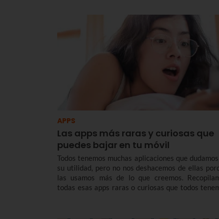
APPS
Las apps más raras y curiosas que
puedes bajar en tu móvil
Todos tenemos muchas aplicaciones que dudamos
su utilidad, pero no nos deshacemos de ellas por
las usamos más de lo que creemos. Recopila
todas esas apps raras o curiosas que todos tene
en nuestro teléfono.