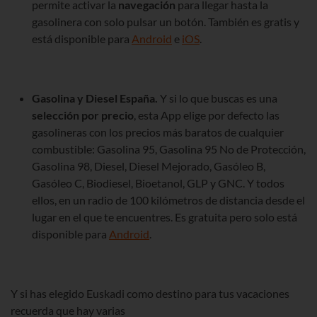
permite activar la
navegación
para llegar hasta la
gasolinera con solo pulsar un botón. También es gratis y
está disponible para
Android
e
iOS
.
Gasolina y Diesel España.
Y si lo que buscas es una
selección por precio
, esta App elige por defecto las
gasolineras con los precios más baratos de cualquier
combustible: Gasolina 95, Gasolina 95 No de Protección,
Gasolina 98, Diesel, Diesel Mejorado, Gasóleo B,
Gasóleo C, Biodiesel, Bioetanol, GLP y GNC. Y todos
ellos, en un radio de 100 kilómetros de distancia desde el
lugar en el que te encuentres. Es gratuita pero solo está
disponible para
Android
.
Y si has elegido Euskadi como destino para tus vacaciones
recuerda que hay varias