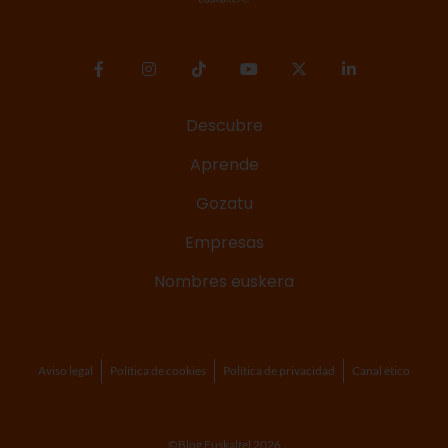
Descubre
Aprende
Gozatu
Empresas
Nombres euskera
Aviso legal
Política de cookies
Política de privacidad
Canal ético
©Blog Euskaltel 2026