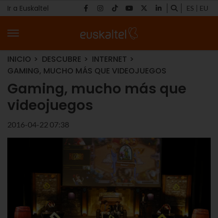
Ir a Euskaltel
ES
EU
INICIO
DESCUBRE
INTERNET
GAMING, MUCHO MÁS QUE VIDEOJUEGOS
Gaming, mucho más que
videojuegos
2016-04-22 07:38