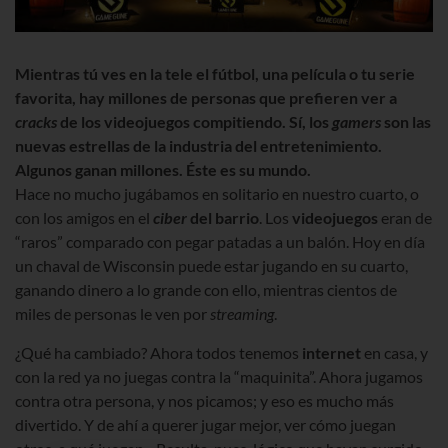
Mientras tú ves en la tele el fútbol, una película o tu serie
favorita, hay millones de personas que prefieren ver a
cracks
de los videojuegos compitiendo. Sí, los
gamers
son las
nuevas estrellas de la industria del entretenimiento.
Algunos ganan millones. Éste es su mundo.
Hace no mucho jugábamos en solitario en nuestro cuarto, o
con los amigos en el
ciber
del barrio
. Los
videojuegos
eran de
“raros” comparado con pegar patadas a un balón. Hoy en día
un chaval de Wisconsin puede estar jugando en su cuarto,
ganando dinero a lo grande con ello, mientras cientos de
miles de personas le ven por
streaming
.
¿Qué ha cambiado? Ahora todos tenemos
internet
en casa, y
con la red ya no juegas contra la “maquinita”. Ahora jugamos
contra otra persona, y nos picamos; y eso es mucho más
divertido. Y de ahí a querer jugar mejor, ver cómo juegan