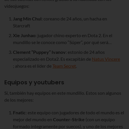
videojuegos:
Jang Min Chul
: coreano de 24 años, un hacha en
Starcraft
Xie Junhao
: jugador chino experto en Dota 2. En el
mundillo se le conoce como “Súper”, por qué será…
Clement “Puppey” Ivanov
: estonio de 24 años
especializado en Dota2. Es excapitán de
Natus Vincere
; ahora es el líder de
Team Secret
.
Equipos y youtubers
Sí, también hay equipos en este mundillo. Estos son algunos
de los mejores:
Fnatic
: este equipo con jugadores de todo el mundo es el
mejor del mundo en
Counter-Strike
(con un equipo
formado íntegramente por suecos), y uno de los mejores