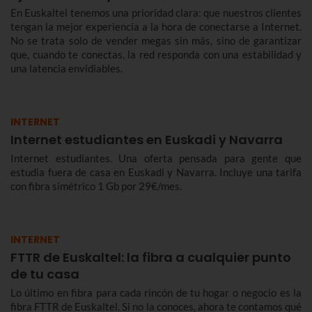
En Euskaltel tenemos una prioridad clara: que nuestros clientes
tengan la mejor experiencia a la hora de conectarse a Internet.
No se trata solo de vender megas sin más, sino de garantizar
que, cuando te conectas, la red responda con una estabilidad y
una latencia envidiables.
INTERNET
Internet estudiantes en Euskadi y Navarra
Internet estudiantes. Una oferta pensada para gente que
estudia fuera de casa en Euskadi y Navarra. Incluye una tarifa
con fibra simétrico 1 Gb por 29€/mes.
INTERNET
FTTR de Euskaltel: la fibra a cualquier punto
de tu casa
Lo último en fibra para cada rincón de tu hogar o negocio es la
fibra FTTR de Euskaltel. Si no la conoces, ahora te contamos qué