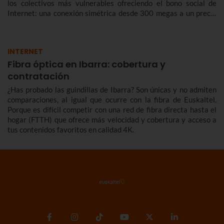
los colectivos más vulnerables ofreciendo el bono social de
Internet: una conexión simétrica desde 300 megas a un precio
reducido de forma indefinida.
INTERNET
Fibra óptica en Ibarra: cobertura y
contratación
¿Has probado las guindillas de Ibarra? Son únicas y no admiten
comparaciones, al igual que ocurre con la fibra de Euskaltel.
Porque es difícil competir con una red de fibra directa hasta el
hogar (FTTH) que ofrece más velocidad y cobertura y acceso a
tus contenidos favoritos en calidad 4K.