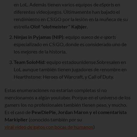
en LoL. Además tienen varios equipos de
eSports
en
diferentes videojuegos. Últimamente han bajado el
rendimiento en CS:GO por la lesión en la muñeca de su
estrella
Olof "olofmeister" Kajbjer.
Ninjas in Pyjamas (NIP)
: equipo sueco de
e-sports
especializado en CS:GO, donde es considerado uno de
los mejores de la historia.
Team SoloMid
: equipo estadounidense.Sobresalen en
LoL aunque también tienen jugadores de renombre en
Hearthstone: Heroes of Warcraft, y Call of Duty.
Estas enumeraciones no estarían completas si no
mencionamos a algún youtuber. Porque en el universo de los
gamers los no profesionales también tienen peso, y mucho.
Es el caso de
PewDiePie
,
Jordan Maron y el comentarista
Markiplier
(conocido también por su
viral vídeo de gatos con bocas de humanos
)