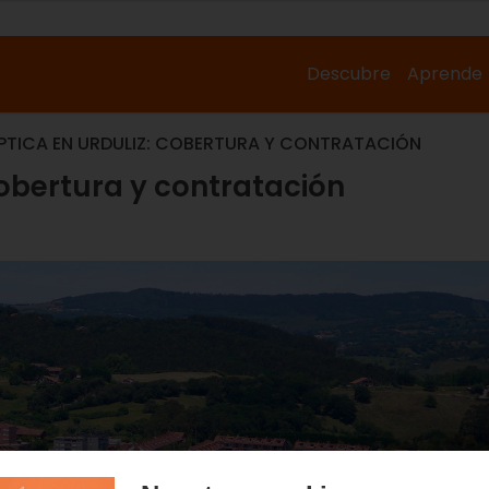
Descubre
Aprende
ÓPTICA EN URDULIZ: COBERTURA Y CONTRATACIÓN
cobertura y contratación