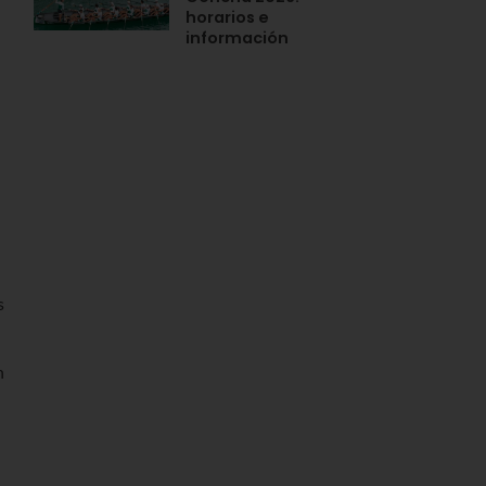
horarios e
información
s
n