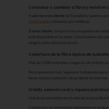
Contratar o cambiar a fibra y móvil en U
Si
aún no eres cliente
de Euskaltel y quieres cono
nuestra web
o llámanos por teléfono.
Si
eres cliente
, nosotros nos ocupamos de conta
esté disponible en tu zona. Concertamos cita y el
ningún coste adicional para ti.
Cobertura de la fibra óptica de Euskaltel
Más de 2.000 viviendas y negocios de Urduliz ya
Pero queremos más. Seguimos trabajando para co
llevar nuestra conexión ultrarrápida de internet 
Urduliz, esencia rural y riqueza patrimon
Urduliz se encuentra en el valle de la ría de Butr
Cuenta con un interesante patrimonio en el que 