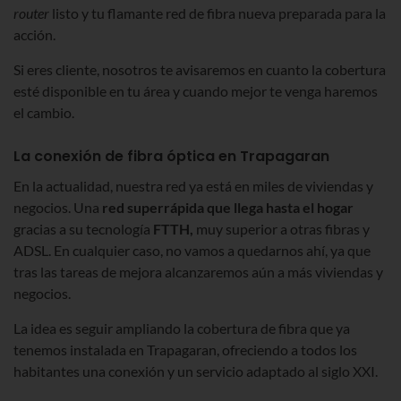
router
listo y tu flamante red de fibra nueva preparada para la
acción.
Si eres cliente, nosotros te avisaremos en cuanto la cobertura
esté disponible en tu área y cuando mejor te venga haremos
el cambio.
La conexión de fibra óptica en Trapagaran
En la actualidad, nuestra red ya está en miles de viviendas y
negocios. Una
red superrápida que llega hasta el hogar
gracias a su tecnología
FTTH,
muy superior a otras fibras y
ADSL. En cualquier caso, no vamos a quedarnos ahí, ya que
tras las tareas de mejora alcanzaremos aún a más viviendas y
negocios.
La idea es seguir ampliando la cobertura de fibra que ya
tenemos instalada en Trapagaran, ofreciendo a todos los
habitantes una conexión y un servicio adaptado al siglo XXI.