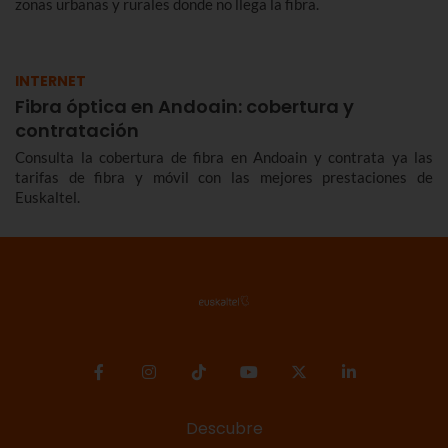
zonas urbanas y rurales donde no llega la fibra.
INTERNET
Fibra óptica en Andoain: cobertura y
contratación
Consulta la cobertura de fibra en Andoain y contrata ya las
tarifas de fibra y móvil con las mejores prestaciones de
Euskaltel.
Descubre