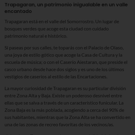
Trapagaran, un patrimonio inigualable en un valle
encantado
Trapagaran está en el valle del Somorrostro. Un lugar de
bosques verdes que acoge esta ciudad con cuidado
patrimonio natural e histórico.
Si paseas por sus calles, te toparás con el Palacio de Olaso,
una joya de estilo gótico que acoge la Casa de Cultura y la
escuela de música; o con el Caserío Aiestaran, que preside el
casco urbano desde hace dos siglos y es uno de los últimos
vestigios de caseríos al estilo de las Encartaciones.
La mayor curiosidad de Trapagaran es su particular división
entre Zona Alta y Baja. Existe un poderoso desnivel entre
ellas que se salva a través de un característico funicular. La
Zona Baja es la más poblada, acogiendo a cerca del 90% de
sus habitantes, mientras que la Zona Alta se ha convertido en
una de las zonas de recreo favoritas de los vecinos/as.