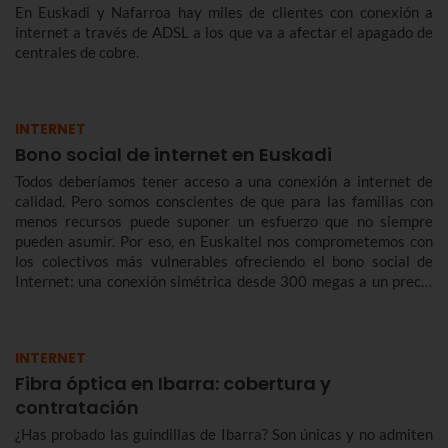
En Euskadi y Nafarroa hay miles de clientes con conexión a
internet a través de ADSL a los que va a afectar el apagado de
centrales de cobre.
INTERNET
Bono social de internet en Euskadi
Todos deberíamos tener acceso a una conexión a internet de
calidad. Pero somos conscientes de que para las familias con
menos recursos puede suponer un esfuerzo que no siempre
pueden asumir. Por eso, en Euskaltel nos comprometemos con
los colectivos más vulnerables ofreciendo el bono social de
Internet: una conexión simétrica desde 300 megas a un precio
reducido de forma indefinida.
INTERNET
Fibra óptica en Ibarra: cobertura y
contratación
¿Has probado las guindillas de Ibarra? Son únicas y no admiten