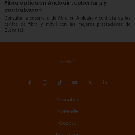
Fibra óptica en Andoain: cobertura y
contratación
Consulta la cobertura de fibra en Andoain y contrata ya las
tarifas de fibra y móvil con las mejores prestaciones de
Euskaltel.
Descubre
Aprende
Gozatu
Empresas