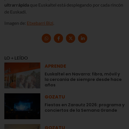
ultrarrápida
que Euskaltel está desplegando por cada rincón
de Euskadi.
Imagen de:
Etxebarri Bizi
.
LO + LEÍDO
APRENDE
Euskaltel en Navarra: fibra, móvil y
la cercanía de siempre desde hace
años
GOZATU
Fiestas en Zarautz 2026: programa y
conciertos de la Semana Grande
GOZATU