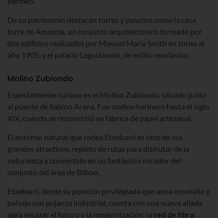
Bermeo.
De su patrimonio destacan torres y palacios como la casa
torre de Amezola, un conjunto arquitectónico formado por
dos edificios realizados por Manuel María Smith en torno al
año 1905, y el palacio Leguizamón, de estilo neoclásico.
Molino Zubiondo
Especialmente curioso es el Molino Zubiondo, situado junto
al puente de Sabino Arana. Fue molino harinero hasta el siglo
XIX, cuándo se reconvirtió en fábrica de papel artesanal.
El entorno natural que rodea Etxebarri es otro de sus
grandes atractivos, repleto de rutas para disfrutar de la
naturaleza y convertido en un fantástico mirador del
conjunto del área de Bilbao.
Etxebarri, desde su posición privilegiada que aúna montaña y
paisaje con pujanza industrial, cuenta con una nueva aliada
para encarar el futuro y la modernización: la
red de fibra