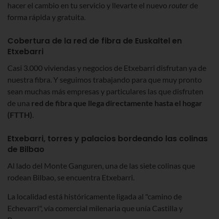
hacer el cambio en tu servicio y llevarte el nuevo
router
de
forma rápida y gratuita.
Cobertura de la red de fibra de Euskaltel en
Etxebarri
Casi 3.000 viviendas y negocios de Etxebarri disfrutan ya de
nuestra fibra. Y seguimos trabajando para que muy pronto
sean muchas más empresas y particulares las que disfruten
de una
red de fibra que llega directamente hasta el hogar
(FTTH)
.
Etxebarri, torres y palacios bordeando las colinas
de Bilbao
Al lado del Monte Ganguren, una de las siete colinas que
rodean Bilbao, se encuentra Etxebarri.
La localidad está históricamente ligada al "camino de
Echevarri", vía comercial milenaria que unía Castilla y