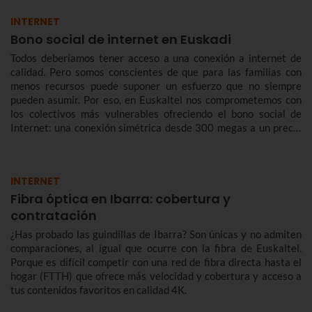
INTERNET
Bono social de internet en Euskadi
Todos deberíamos tener acceso a una conexión a internet de
calidad. Pero somos conscientes de que para las familias con
menos recursos puede suponer un esfuerzo que no siempre
pueden asumir. Por eso, en Euskaltel nos comprometemos con
los colectivos más vulnerables ofreciendo el bono social de
Internet: una conexión simétrica desde 300 megas a un precio
reducido de forma indefinida.
INTERNET
Fibra óptica en Ibarra: cobertura y
contratación
¿Has probado las guindillas de Ibarra? Son únicas y no admiten
comparaciones, al igual que ocurre con la fibra de Euskaltel.
Porque es difícil competir con una red de fibra directa hasta el
hogar (FTTH) que ofrece más velocidad y cobertura y acceso a
tus contenidos favoritos en calidad 4K.