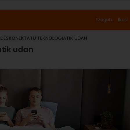
Ezagutu
Ikasi
DESKONEKTATU TEKNOLOGIATIK UDAN
tik udan