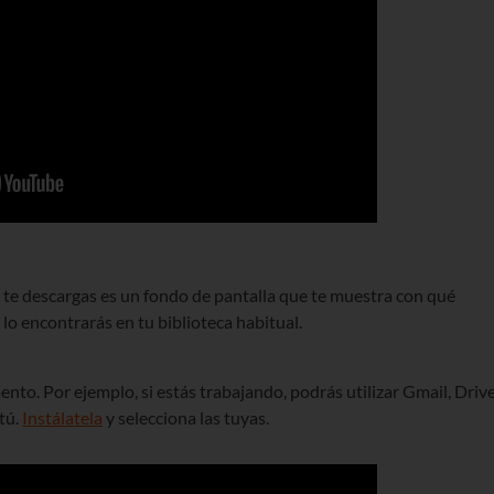
e te descargas es un fondo de pantalla que te muestra con qué
 lo encontrarás en tu biblioteca habitual.
nto. Por ejemplo, si estás trabajando, podrás utilizar Gmail, Driv
tú.
Instálatela
y selecciona las tuyas.