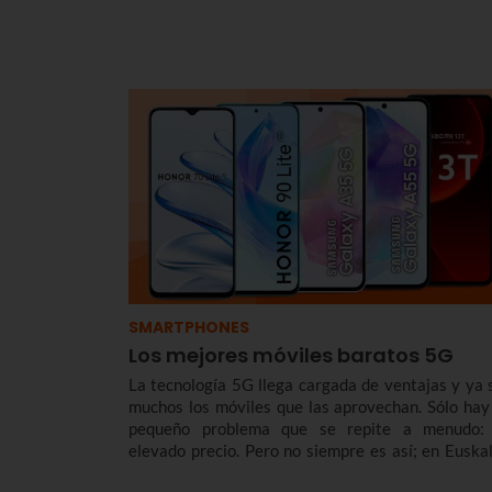
SMARTPHONES
Los mejores móviles baratos 5G
La tecnología 5G llega cargada de ventajas y ya 
muchos los móviles que las aprovechan. Sólo hay
pequeño problema que se repite a menudo:
elevado precio. Pero no siempre es así; en Euskal
tenemos smartphones con 5G asequibles para to