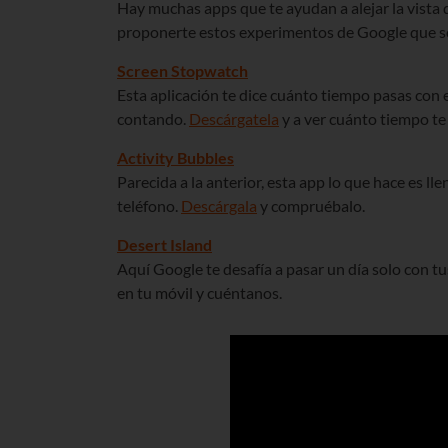
Hay muchas apps que te ayudan a alejar la vista
proponerte estos experimentos de Google que son
Screen Stopwatch
Esta aplicación te dice cuánto tiempo pasas con 
contando.
Descárgatela
y a ver cuánto tiempo te s
Activity Bubbles
Parecida a la anterior, esta app lo que hace es ll
teléfono.
Descárgala
y compruébalo.
Desert Island
Aquí Google te desafía a pasar un día solo con tus 
en tu móvil y cuéntanos.