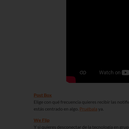
Post Box
Elige con qué frecuencia quieres recibir las noti
estás centrado en algo.
Pruébala
ya.
We Flip
Y si quieres desconectar de la tecnología en grup