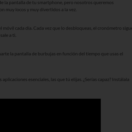
 de la pantalla de tu smartphone, pero nosotros queremos
 muy locos y muy divertidos a la vez.
el móvil cada día. Cada vez que lo desbloqueas, el cronómetro sigu
ale a ti.
enarte la pantalla de burbujas en función del tiempo que usas el
aplicaciones esenciales, las que tú elijas. ¿Serías capaz? Instálala