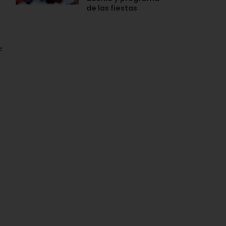
de las fiestas
e