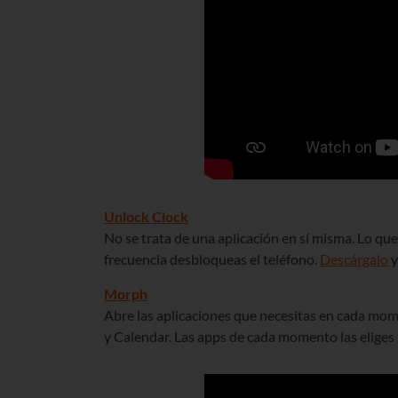
Unlock Clock
No se trata de una aplicación en sí misma. Lo qu
frecuencia desbloqueas el teléfono.
Descárgalo
y
Morph
Abre las aplicaciones que necesitas en cada mome
y Calendar. Las apps de cada momento las eliges 