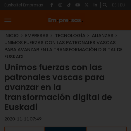
Euskaltel Empresas
ES
EU
INICIO
EMPRESAS
TECNOLOGÍA
ALIANZAS
UNIMOS FUERZAS CON LAS PATRONALES VASCAS
PARA AVANZAR EN LA TRANSFORMACIÓN DIGITAL DE
EUSKADI
Unimos fuerzas con las
patronales vascas para
avanzar en la
transformación digital de
Euskadi
2020-11-11 07:49