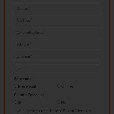
Asistencia *
Presencial
Online
Cliente Empresa
Si
No
Al hacer click en el botón "Enviar" declaras