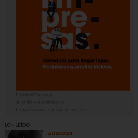
Euskaltel Empresas
ekitaldiak@euskaltel.com
https://www.euskaltel.com/empresas
LO + LEÍDO
ALIANZAS