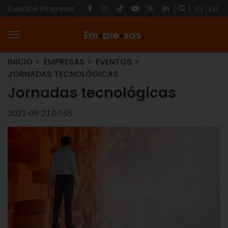
Euskaltel Empresas
ES
EU
INICIO
EMPRESAS
EVENTOS
JORNADAS TECNOLÓGICAS
Jornadas tecnológicas
2021-09-21 07:55