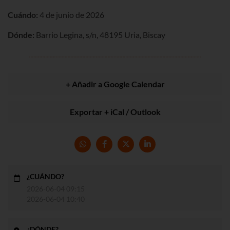
Cuándo:
4 de junio de 2026
Dónde:
Barrio Legina, s/n, 48195 Uria, Biscay
+ Añadir a Google Calendar
Exportar + iCal / Outlook
¿CUÁNDO?
2026-06-04 09:15
2026-06-04 10:40
¿DÓNDE?