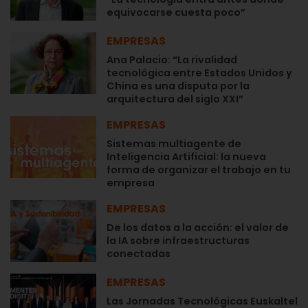
equivocarse cuesta poco”
EMPRESAS
Ana Palacio: “La rivalidad
tecnológica entre Estados Unidos y
China es una disputa por la
arquitectura del siglo XXI”
EMPRESAS
Sistemas multiagente de
Inteligencia Artificial: la nueva
forma de organizar el trabajo en tu
empresa
EMPRESAS
De los datos a la acción: el valor de
la IA sobre infraestructuras
conectadas
EMPRESAS
Las Jornadas Tecnológicas Euskaltel