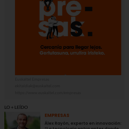
Euskaltel Empresas
ekitaldiak@euskaltel.com
https://www.euskaltel.com/empresas
LO + LEÍDO
EMPRESAS
Álex Rayón, experto en innovación:
“La tecnología entra antes donde