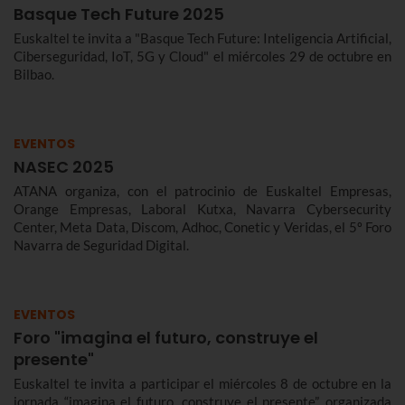
Basque Tech Future 2025
Euskaltel te invita a "Basque Tech Future: Inteligencia Artificial,
Ciberseguridad, IoT, 5G y Cloud" el miércoles 29 de octubre en
Bilbao.
EVENTOS
NASEC 2025
ATANA organiza, con el patrocinio de Euskaltel Empresas,
Orange Empresas, Laboral Kutxa, Navarra Cybersecurity
Center, Meta Data, Discom, Adhoc, Conetic y Veridas, el 5º Foro
Navarra de Seguridad Digital.
EVENTOS
Foro "imagina el futuro, construye el
presente"
Euskaltel te invita a participar el miércoles 8 de octubre en la
jornada “imagina el futuro, construye el presente”, organizada