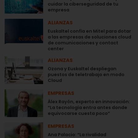
cuidar la ciberseguridad de tu
empresa
ALIANZAS
Euskaltel confía en Mitel para dotar
a las empresas de soluciones cloud
de comunicaciones y contact
center
ALIANZAS
Ozona y Euskaltel despliegan
puestos de teletrabajo en modo
Cloud
EMPRESAS
Álex Rayón, experto en innovación:
“La tecnología entra antes donde
equivocarse cuesta poco”
EMPRESAS
Ana Palacio: “La rivalidad