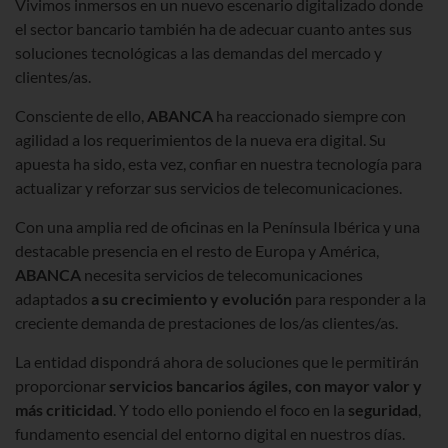
Vivimos inmersos en un nuevo escenario digitalizado donde
el sector bancario también ha de adecuar cuanto antes sus
soluciones tecnológicas a las demandas del mercado y
clientes/as.
Consciente de ello,
ABANCA
ha reaccionado siempre con
agilidad a los requerimientos de la nueva era digital. Su
apuesta ha sido, esta vez, confiar en nuestra tecnología para
actualizar y reforzar sus servicios de telecomunicaciones.
Con una amplia red de oficinas en la Península Ibérica y una
destacable presencia en el resto de Europa y América,
ABANCA
necesita servicios de telecomunicaciones
adaptados
a su crecimiento y evolución
para responder a la
creciente demanda de prestaciones de los/as clientes/as.
La entidad dispondrá ahora de soluciones que le permitirán
proporcionar
servicios bancarios ágiles, con mayor valor y
más criticidad
. Y todo ello poniendo el foco en la
seguridad
,
fundamento esencial del entorno digital en nuestros días.