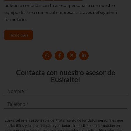
boletín o contacta con tu asesor personal o con nuestro
equipo del área comercial empresas a través del siguiente
formulario.
Tecnología
Contacta con nuestro asesor de
Euskaltel
Euskaltel es el responsable del tratamiento de los datos personales que
nos facilites y los tratará para gestionar tú solicitud de información en
base a nuestro interés legítimo para atender tu solicitud. No cederemos