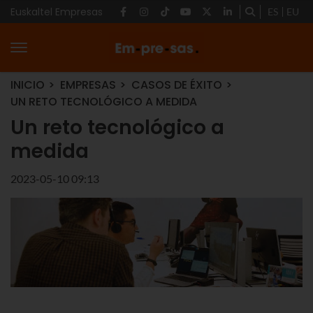
Euskaltel Empresas
ES
EU
INICIO
EMPRESAS
CASOS DE ÉXITO
UN RETO TECNOLÓGICO A MEDIDA
Un reto tecnológico a
medida
2023-05-10 09:13