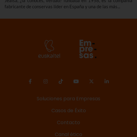
Jealsa, ¿la conoces, verdad? fundada en 1958, es la compañía
fabricante de conservas líder en España y una de las más...
Soluciones para Empresas
Casos de Éxito
Contacto
Canal ético