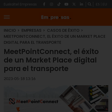
Euskaltel Empresas
ES
EU
INICIO
EMPRESAS
CASOS DE ÉXITO
MEETPOINTCONNECT, EL ÉXITO DE UN MARKET PLACE
DIGITAL PARA EL TRANSPORTE
MeetPointConnect, el éxito
de un Market Place digital
para el transporte
2023-05-18 13:16