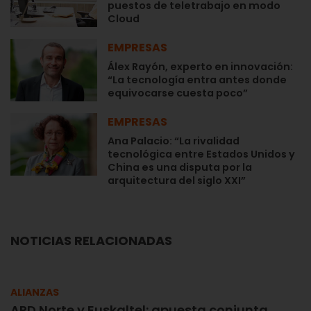
puestos de teletrabajo en modo
Cloud
EMPRESAS
Álex Rayón, experto en innovación:
“La tecnología entra antes donde
equivocarse cuesta poco”
EMPRESAS
Ana Palacio: “La rivalidad
tecnológica entre Estados Unidos y
China es una disputa por la
arquitectura del siglo XXI”
NOTICIAS RELACIONADAS
ALIANZAS
APD Norte y Euskaltel: apuesta conjunta