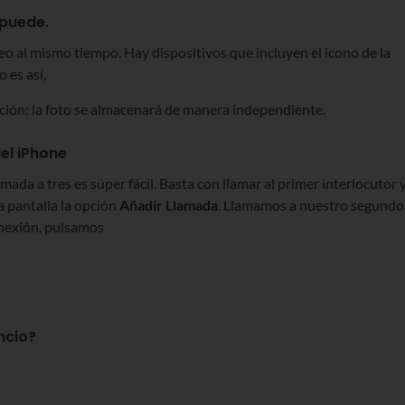
 puede.
o al mismo tiempo. Hay dispositivos que incluyen el icono de la
 es así,
ación: la foto se almacenará de manera independiente.
el iPhone
da a tres es súper fácil. Basta con llamar al primer interlocutor y
a pantalla la opción
Añadir Llamada
. Llamamos a nuestro segundo
onexión, pulsamos
ncio?