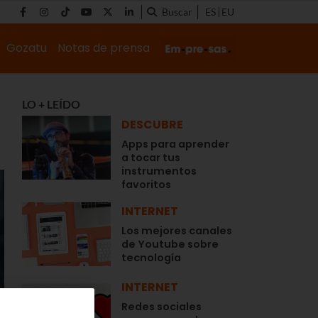
Buscar
ES
EU
Gozatu
Notas de prensa
LO + LEÍDO
DESCUBRE
Apps para aprender
a tocar tus
instrumentos
favoritos
INTERNET
Los mejores canales
de Youtube sobre
tecnología
INTERNET
Redes sociales