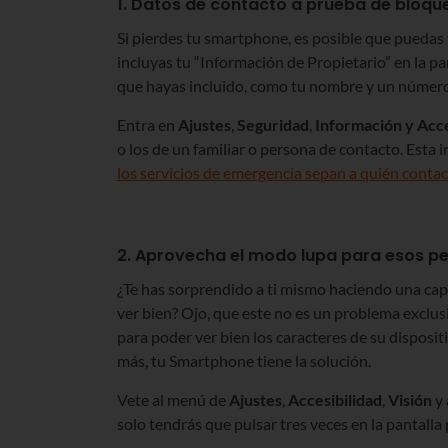
1. Datos de contacto a prueba de bloqu
Si pierdes tu smartphone, es posible que puedas v
incluyas tu “Información de Propietario” en la pa
que hayas incluido, como tu nombre y un número 
Entra en
Ajustes
,
Seguridad
,
Información y Acc
o los de un familiar o persona de contacto. Esta
los servicios de emergencia sepan a quién contac
2. Aprovecha el modo lupa para esos p
¿Te has sorprendido a ti mismo haciendo una cap
ver bien? Ojo, que este no es un problema exclu
para poder ver bien los caracteres de su disposit
más, tu Smartphone tiene la solución.
Vete al menú de
Ajustes
,
Accesibilidad
,
Visión
y 
solo tendrás que pulsar tres veces en la pantall