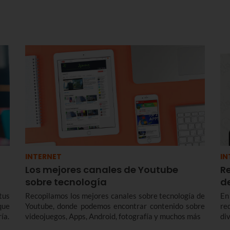
INTERNET
IN
Los mejores canales de Youtube
Re
sobre tecnología
d
tus
Recopilamos los mejores canales sobre tecnología de
En
que
Youtube, donde podemos encontrar contenido sobre
re
ía.
videojuegos, Apps, Android, fotografía y muchos más
di