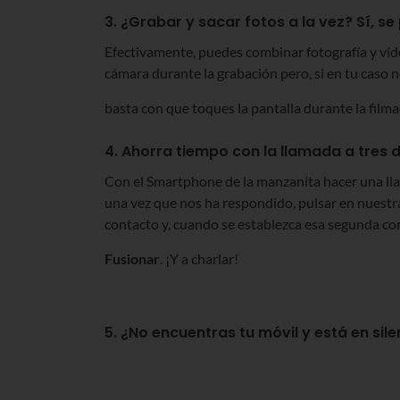
3. ¿Grabar y sacar fotos a la vez? Sí, se
Efectivamente, puedes combinar fotografía y víde
cámara durante la grabación pero, si en tu caso no
basta con que toques la pantalla durante la film
4. Ahorra tiempo con la llamada a tres d
Con el Smartphone de la manzanita hacer una llama
una vez que nos ha respondido, pulsar en nuestr
contacto y, cuando se establezca esa segunda c
Fusionar
. ¡Y a charlar!
5. ¿No encuentras tu móvil y está en sile