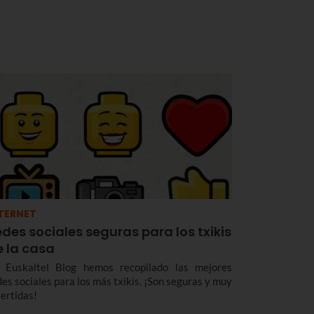
TERNET
des sociales seguras para los txikis
e la casa
 Euskaltel Blog hemos recopilado las mejores
des sociales para los más txikis. ¡Son seguras y muy
vertidas!