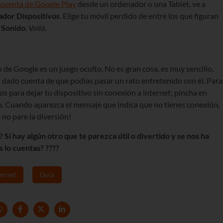
 cuenta de Google Play
desde un ordenador o una Tablet, ve a
ador Dispositivos
. Elige tu móvil perdido de entre los que figuran
 Sonido
.
Voilà.
 de Google es un juego oculto. No es gran cosa, es muy sencillo,
as dado cuenta de que podías pasar un rato entretenido con él. Para
s para dejar tu dispositivo sin conexión a internet; pincha en
. Cuando aparezca el mensaje que indica que no tienes conexión,
 no pare la diversión!
Si hay algún otro que te parezca útil o divertido y se nos ha
 lo cuentas? ????
ternet
Guía