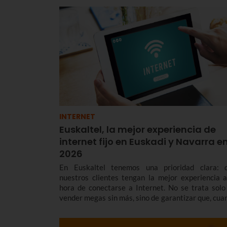
INTERNET
Euskaltel, la mejor experiencia de
internet fijo en Euskadi y Navarra e
2026
En Euskaltel tenemos una prioridad clara: 
nuestros clientes tengan la mejor experiencia a
hora de conectarse a Internet. No se trata solo
vender megas sin más, sino de garantizar que, cua
te conectas, la red responda con una estabilidad y 
latencia envidiables.