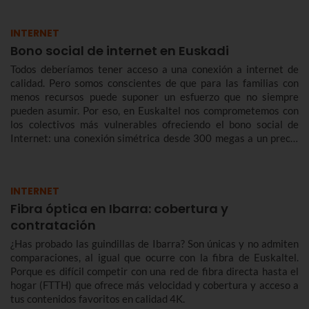
INTERNET
Bono social de internet en Euskadi
Todos deberíamos tener acceso a una conexión a internet de
calidad. Pero somos conscientes de que para las familias con
menos recursos puede suponer un esfuerzo que no siempre
pueden asumir. Por eso, en Euskaltel nos comprometemos con
los colectivos más vulnerables ofreciendo el bono social de
Internet: una conexión simétrica desde 300 megas a un precio
reducido de forma indefinida.
INTERNET
Fibra óptica en Ibarra: cobertura y
contratación
¿Has probado las guindillas de Ibarra? Son únicas y no admiten
comparaciones, al igual que ocurre con la fibra de Euskaltel.
Porque es difícil competir con una red de fibra directa hasta el
hogar (FTTH) que ofrece más velocidad y cobertura y acceso a
tus contenidos favoritos en calidad 4K.