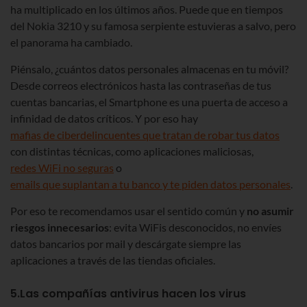
ha multiplicado en los últimos años. Puede que en tiempos
del Nokia 3210 y su famosa serpiente estuvieras a salvo, pero
el panorama ha cambiado.
Piénsalo, ¿cuántos datos personales almacenas en tu móvil?
Desde correos electrónicos hasta las contraseñas de tus
cuentas bancarias, el Smartphone es una puerta de acceso a
infinidad de datos críticos. Y por eso hay
mafias de ciberdelincuentes que tratan de robar tus datos
con distintas técnicas, como aplicaciones maliciosas,
redes WiFi no seguras
o
emails que suplantan a tu banco y te piden datos personales
.
Por eso te recomendamos usar el sentido común y
no asumir
riesgos innecesarios
: evita WiFis desconocidos, no envíes
datos bancarios por mail y descárgate siempre las
aplicaciones a través de las tiendas oficiales.
5.Las compañías antivirus hacen los virus