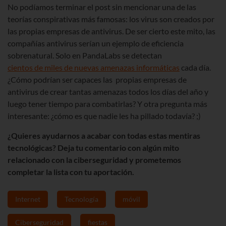
No podíamos terminar el post sin mencionar una de las
teorías conspirativas más famosas: los virus son creados por
las propias empresas de antivirus. De ser cierto este mito, las
compañías antivirus serían un ejemplo de eficiencia
sobrenatural. Solo en PandaLabs se detectan
cientos de miles de nuevas amenazas informáticas
cada día.
¿Cómo podrían ser capaces las propias empresas de
antivirus de crear tantas amenazas todos los días del año y
luego tener tiempo para combatirlas? Y otra pregunta más
interesante: ¿cómo es que nadie les ha pillado todavía? ;)
¿Quieres ayudarnos a acabar con todas estas mentiras
tecnológicas? Deja tu comentario con algú
n mito
relacionado con la ciberseguridad
y prometemos
completar la lista con tu aportación.
Internet
Tecnología
móvil
Ciberseguridad
fiestas