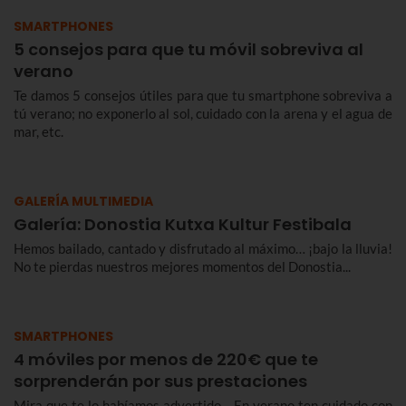
SMARTPHONES
5 consejos para que tu móvil sobreviva al
verano
Te damos 5 consejos útiles para que tu smartphone sobreviva a
tú verano; no exponerlo al sol, cuidado con la arena y el agua de
mar, etc.
GALERÍA MULTIMEDIA
Galería: Donostia Kutxa Kultur Festibala
Hemos bailado, cantado y disfrutado al máximo… ¡bajo la lluvia!
No te pierdas nuestros mejores momentos del Donostia...
SMARTPHONES
4 móviles por menos de 220€ que te
sorprenderán por sus prestaciones
Mira que te lo habíamos advertido… En verano ten cuidado con