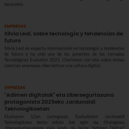
berarekin.
EMPRESAS
Silvia Leal, sobre tecnología y tendencias de
futuro
Silvia Leal es experta internacional en tecnología y tendencias
de futuro y ha sido una de las ponentes de las Jornadas
Tecnológicas Euskaltel 2025. Charlamos con ella sobre temas
como las amenazas cibernéticas o la cultura digital.
ENPRESAK
"Adimen digitalak" eta zibersegurtasuna
protagonista 2025eko Jardunaldi
Teknologikoetan
Ekainaren 12an (osteguna), Euskaltelen Jardunaldi
Teknologikoen beste edizio bat egin da. Oraingoan,
zibersegurtasunaren gaia landu da beste "Adimen Digital"