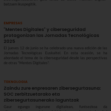
batzuen ikuspegitik.
EMPRESAS
"Mentes Digitales" y ciberseguridad
protagonizan las Jornadas Tecnológicas
2025
El jueves 12 de junio se ha celebrado una nueva edición de las
Jornadas Tecnológicas Euskaltel. En esta ocasión, se ha
abordado el tema de la ciberseguridad desde las perspectivas
de otras "Mentes Digitales".
TEKNOLOGIA
Zaindu zure enpresaren zibersegurtasuna:
SOC zerbitzuetarako eta
zibersegurtasunerako laguntzak
Gaur egungo ingurune digitalean, funtsezkoa da