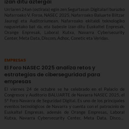
izan ditu aztergai
Urriaren 24an (ostirala) egin zen Segurtasun Digitalari buruzko
Nafarroako V. Foroa, NASEC 2025, Nafarroako Baluarte Biltzar
Jauregi eta Auditoriumean. Nafarroako ekitaldi teknologiko
nagusietako bat da, eta babesle izan ditu Euskaltel Enpresak,
Orange Enpresak, Laboral Kutxa, Navarra Cybersecurity
Center, Meta Data, Discom, Adhoc, Conetic eta Veridas.
EMPRESAS
El Foro NASEC 2025 analiza retos y
estrategias de ciberseguridad para
empresas
El viernes 24 de octubre se ha celebrado en el Palacio de
Congresos y Auditorio BALUARTE de Navarra NASEC 2025, el
5º Foro Navarra de Seguridad Digital. Es uno de los principales
eventos tecnológicos de Navarra y cuenta con el patrocinio de
Euskaltel Empresas, además de Orange Empresas, Laboral
Kutxa, Navarra Cybersecurity Center, Meta Data, Discom,
Adhoc, Conetic y Veridas.