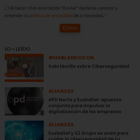
Al hacer click en el botón "Enviar" declaras conocer y
entender la
política de privacidad
de la Sociedad. *
Enviar
LO + LEÍDO
#HABLANDOCON
Xabi Morillo sobre Ciberseguridad
ALIANZAS
APD Norte y Euskaltel: apuesta
conjunta para impulsar la
digitalización de las empresas
ALIANZAS
Euskaltel y S2 Grupo se unen para
cuidar la ciberseguridad de tu