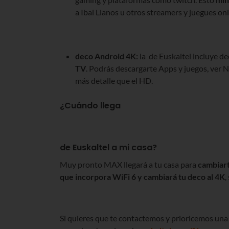
a Ibai Llanos u otros streamers y juegues onl
deco Android 4K:
la
de Euskaltel incluye d
TV
. Podrás descargarte Apps y juegos, ver N
más detalle que el HD.
¿Cuándo llega
de Euskaltel a mi casa?
Muy pronto MAX llegará a tu casa para
cambiart
que incorpora WiFi 6 y cambiará tu deco al 4K
,
Si quieres que te contactemos y prioricemos una