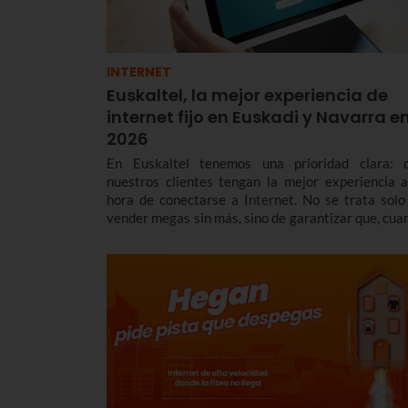
INTERNET
Euskaltel, la mejor experiencia de
internet fijo en Euskadi y Navarra e
2026
En Euskaltel tenemos una prioridad clara: 
nuestros clientes tengan la mejor experiencia a
hora de conectarse a Internet. No se trata solo
vender megas sin más, sino de garantizar que, cua
te conectas, la red responda con una estabilidad y 
latencia envidiables.