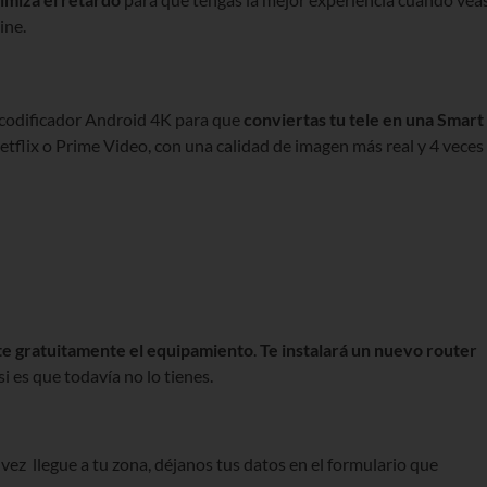
ine.
ecodificador Android 4K para que
conviertas tu tele en una Smart
etflix o Prime Video, con una calidad de imagen más real y 4 veces
e gratuitamente el equipamiento
.
Te instalará un nuevo router
 si es que todavía no lo tienes.
 vez
llegue a tu zona, déjanos tus datos en el formulario que