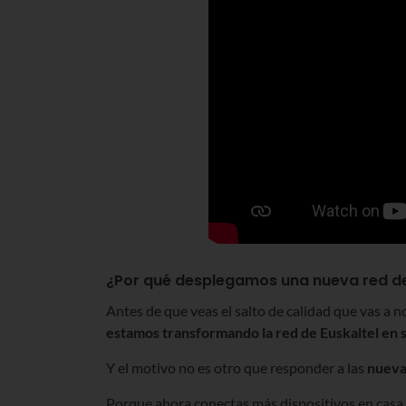
¿Por qué desplegamos una nueva red de
Antes de que veas el salto de calidad que vas a 
estamos transformando la red de Euskaltel en s
Y el motivo no es otro que responder a las
nueva
Porque ahora conectas más dispositivos en casa pa