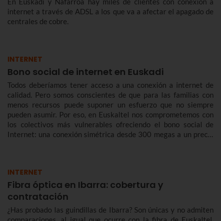
En Euskadi y Nafarroa hay miles de clientes con conexión a
internet a través de ADSL a los que va a afectar el apagado de
centrales de cobre.
INTERNET
Bono social de internet en Euskadi
Todos deberíamos tener acceso a una conexión a internet de
calidad. Pero somos conscientes de que para las familias con
menos recursos puede suponer un esfuerzo que no siempre
pueden asumir. Por eso, en Euskaltel nos comprometemos con
los colectivos más vulnerables ofreciendo el bono social de
Internet: una conexión simétrica desde 300 megas a un precio
reducido de forma indefinida.
INTERNET
Fibra óptica en Ibarra: cobertura y
contratación
¿Has probado las guindillas de Ibarra? Son únicas y no admiten
comparaciones, al igual que ocurre con la fibra de Euskaltel.