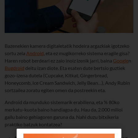
Bazenekien kamera digitaletatik hodeira argazkiak igotzeko
sortu zela
Android
, eta ez mugikorreko sistema eragile gisa?
Haren robot berdeari ez zaio inoiz izenik jarri, baina
Google
n
Bugdroid
deitu izan diote. Eta esaten dute bertsio guztiek
gozo-izena dutela (Cupcake, Kitkat, Gingerbread,
Honeycomb, Ice Cream Sandwich, Jelly Bean…), Andy Rubin
sortzailea zoratu egiten omen da postreekin eta.
Android da munduko sistemarik erabiliena, eta % 80ko
merkatu-kuota baino handiagoa du. Hau da, 2.000 milioi
gailu baino gehiagoren garuna da. Nahi duzu bitxikeria
praktiko batzuk kontatzea?
Aktibatu gonbidatu-modua mugikorra norbaiti uzten