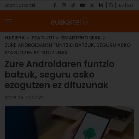
Joan Euskaltel
ES
EU
HASIERA
EZAGUTU
SMARTPHONEAK
ZURE ANDROIDAREN FUNTZIO BATZUK, SEGURU ASKO
EZAGUTZEN EZ DITUZUNAK
Zure Androidaren funtzio
batzuk, seguru asko
ezagutzen ez dituzunak
2019-05-14 07:21