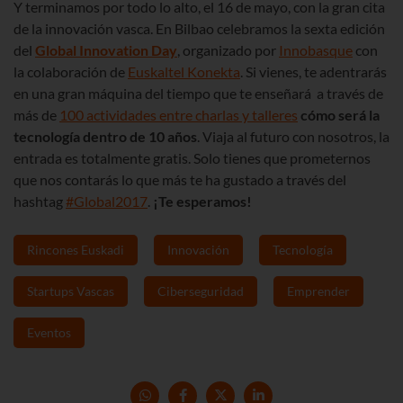
Y terminamos por todo lo alto, el 16 de mayo, con la gran cita
de la innovación vasca. En Bilbao celebramos la sexta edición
del
Global Innovation Day
, organizado por
Innobasque
con
la colaboración de
Euskaltel Konekta
. Si vienes, te adentrarás
en una gran máquina del tiempo que te enseñará a través de
más de
100 actividades entre charlas y talleres
cómo será la
tecnología dentro de 10 años
. Viaja al futuro con nosotros, la
entrada es totalmente gratis. Solo tienes que prometernos
que nos contarás lo que más te ha gustado a través del
hashtag
#Global2017
.
¡Te esperamos!
Rincones Euskadi
Innovación
Tecnología
Startups Vascas
Ciberseguridad
Emprender
Eventos