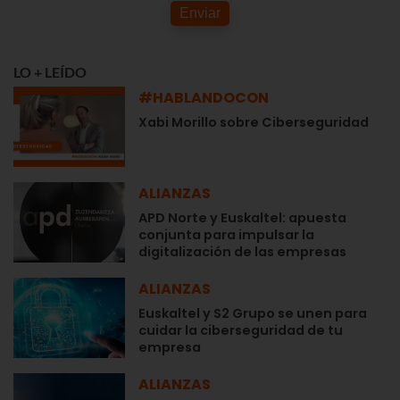
Enviar
LO + LEÍDO
#HABLANDOCON
Xabi Morillo sobre Ciberseguridad
ALIANZAS
APD Norte y Euskaltel: apuesta
conjunta para impulsar la
digitalización de las empresas
ALIANZAS
Euskaltel y S2 Grupo se unen para
cuidar la ciberseguridad de tu
empresa
ALIANZAS