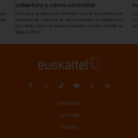
cobertura y cómo contratar
c
ata
Descubre la oferta de internet rural de Euskaltel, una
Co
res
conexión de internet de alta velocidad y cobertura y
ya
sin cables para las zonas urbanas y rurales donde no
pr
llega la fibra.
Descubre
Aprende
Gozatu