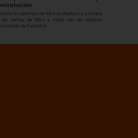
ontratación
nsulta la cobertura de fibra en Andoain y contrata
 las tarifas de fibra y móvil con las mejores
estaciones de Euskaltel.