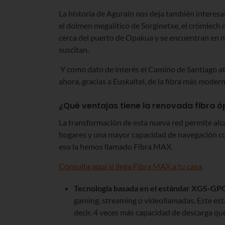
La historia de Agurain nos deja también interes
el dolmen megalítico de Sorginetxe, el crómlech 
cerca del puerto de Opakua y se encuentran en m
suscitan.
Y como dato de interés el Camino de Santiago atr
ahora, gracias a Euskaltel, de la fibra más moder
¿Qué ventajas tiene la renovada fibra ó
La transformación de esta nueva red permite alca
hogares y una mayor capacidad de navegación con
eso la hemos llamado Fibra MAX.
Consulta aquí si llega Fibra MAX a tu casa.
Tecnología basada en el estándar XGS-G
gaming, streaming o videollamadas. Este est
decir, 4 veces más capacidad de descarga que