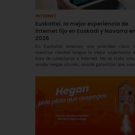
INTERNET
Euskaltel, la mejor experiencia de
internet fijo en Euskadi y Navarra e
2026
En Euskaltel tenemos una prioridad clara: 
nuestros clientes tengan la mejor experiencia a
hora de conectarse a Internet. No se trata solo
vender megas sin más, sino de garantizar que, cua
te conectas, la red responda con una estabilidad y 
latencia envidiables.