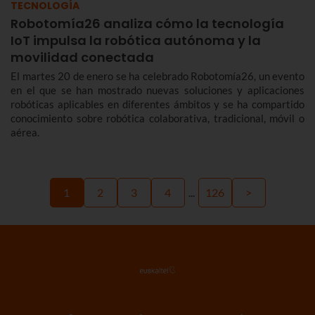
TECNOLOGÍA
Robotomía26 analiza cómo la tecnología
IoT impulsa la robótica autónoma y la
movilidad conectada
El martes 20 de enero se ha celebrado Robotomía26, un evento
en el que se han mostrado nuevas soluciones y aplicaciones
robóticas aplicables en diferentes ámbitos y se ha compartido
conocimiento sobre robótica colaborativa, tradicional, móvil o
aérea.
1
2
3
4
...
126
>