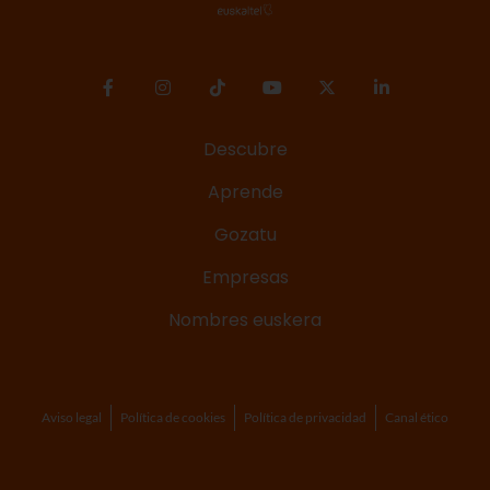
Descubre
Aprende
Gozatu
Empresas
Nombres euskera
Aviso legal
Política de cookies
Política de privacidad
Canal ético