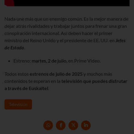
Nada une más que un enemigo común. Es la mejor manera de
dejar atrás rivalidades y trabajar juntos para frenar una gran
conspiración internacional. Así deben hacer el primer
ministro del Reino Unido y el presidente de EE. UU. en
Jefes
de Estado
.
Estreno:
martes, 2 de julio,
en Prime Video.
Todos estos
estrenos de julio de 2025
y muchos más
contenidos te esperan en la
televisión que puedes disfrutar
a través de
Euskaltel
.
Televisión