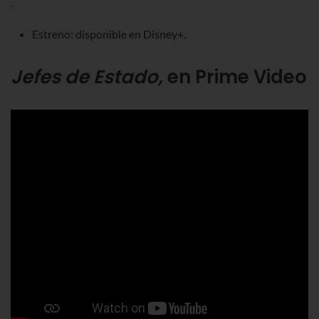
.
Estreno: disponible en Disney+.
Jefes de Estado,
en Prime Video