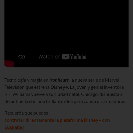
Tecnología y magia en
Ironheart
, la nueva serie de Marvel
Television que estrena
Disney+
. La joven y genial inventora
Riri Williams vuelve a su ciudad natal, Chicago, dispuesta a
dejar huella con una brillante idea para construir armaduras.
Recuerda que puedes
contratar directamente la plataforma Disney+ con
Euskaltel