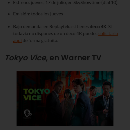
Estreno: jueves, 17 de julio, en SkyShowtime (dial 10).
Emisión: todos los jueves
Bajo demanda: en Replayteka si tienes
deco 4K
. Si
todavía no dispones de un deco 4K puedes
solicitarlo
aquí
de forma gratuita.
Tokyo Vice
, en Warner TV