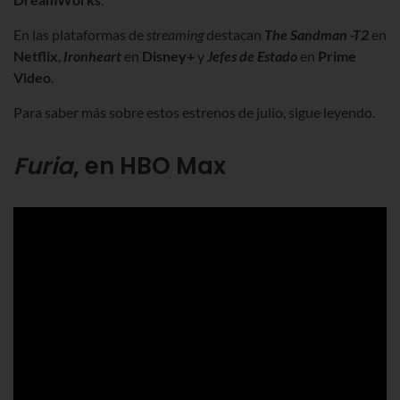
En las plataformas de
streaming
destacan
The Sandman -T2
en
Netflix
,
Ironheart
en
Disney+
y
Jefes de Estado
en
Prime
Video
.
Para saber más sobre estos estrenos de julio, sigue leyendo.
Furia
, en HBO Max