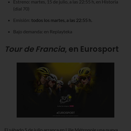
Estreno: martes, 15 de julio, a las 22:55 h, en Historia
(dial 70)
Emisión:
todos los martes, a las 22:55 h.
Bajo demanda: en Replayteka
Tour de Francia
, en Eurosport
El sábado 5 de julio arranca en Lille Métropole una nueva