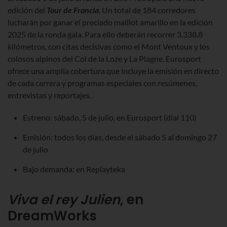
edición del
Tour de Francia
. Un total de 184 corredores
lucharán por ganar el preciado maillot amarillo en la edición
2025 de la ronda gala. Para ello deberán recorrer 3.338,8
kilómetros, con citas decisivas como el Mont Ventoux y los
colosos alpinos del Col de la Loze y La Plagne. Eurosport
ofrece una amplia cobertura que incluye la emisión en directo
de cada carrera y programas especiales con resúmenes,
entrevistas y reportajes.
Estreno: sábado, 5 de julio, en Eurosport (dial 110)
Emisión: todos los días, desde el sábado 5 al domingo 27
de julio
Bajo demanda: en Replayteka
Viva el rey Julien
, en
DreamWorks