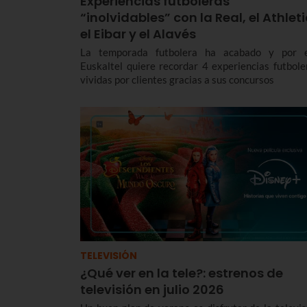
Experiencias futboleras
“inolvidables” con la Real, el Athleti
el Eibar y el Alavés
La temporada futbolera ha acabado y por 
Euskaltel quiere recordar 4 experiencias futbole
vividas por clientes gracias a sus concursos
TELEVISIÓN
¿Qué ver en la tele?: estrenos de
televisión en julio 2026