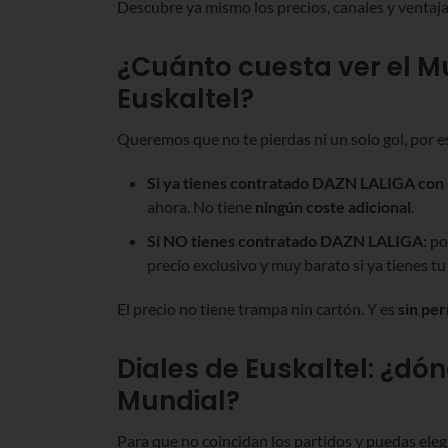
Descubre ya mismo los precios, canales y ventajas
¿Cuánto cuesta ver el Mu
Euskaltel?
Queremos que no te pierdas ni un solo gol, por e
Si ya tienes contratado DAZN LALIGA con 
ahora. No tiene
ningún coste adicional
.
Si NO tienes contratado DAZN LALIGA:
pod
precio exclusivo y muy barato si ya tienes tu 
El precio no tiene trampa nin cartón. Y es
sin
per
Diales de Euskaltel: ¿dó
Mundial?
Para que no coincidan los partidos y puedas el