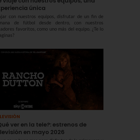
 viaje con nuestros equipos, una
xperiencia única
ajar con nuestros equipos, disfrutar de un fin de
mana de fútbol desde dentro, con nuestros
gadores favoritos, como uno más del equipo. ¿Te lo
aginas?
LEVISIÓN
ué ver en la tele?: estrenos de
elevisión en mayo 2026