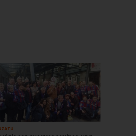
OZATU