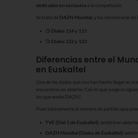
dedicados en exclusiva
a la competición.
Se trata de
DAZN Mundial
, y los encontrarás en 
📺
Diales 114 y 115
📺
Diales 122 y 123
Diferencias entre el Mun
en Euskaltel
Una de las dudas que nos han hecho llegar es si en
encuentros en abierto. Con lo que surge la siguien
los que emite DAZN?
Pues básicamente el número de partido que pued
TVE (Dial 1 de Euskaltel):
emitirá en abiert
DAZN Mundial (Diales de Euskaltel):
emitir