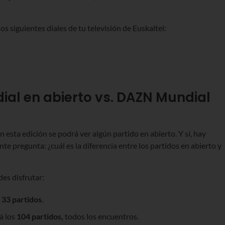
los siguientes diales de tu televisión de Euskaltel:
dial en abierto vs. DAZN Mundial
 esta edición se podrá ver algún partido en abierto. Y sí, hay
te pregunta: ¿cuál es la diferencia entre los partidos en abierto y
es disfrutar:
o
33 partidos
.
á los
104 partidos,
todos los encuentros.