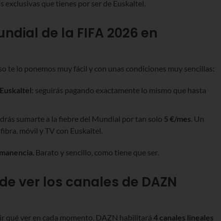
 exclusivas que tienes por ser de Euskaltel.
ndial de la FIFA 2026 en
so te lo ponemos muy fácil y con unas condiciones muy sencillas:
Euskaltel:
seguirás pagando exactamente lo mismo que hasta
rás sumarte a la fiebre del Mundial por tan solo
5 €/mes
. Un
fibra, móvil y TV con Euskaltel.
manencia
. Barato y sencillo, como tiene que ser.
nde ver los canales de DAZN
egir qué ver en cada momento, DAZN habilitará
4 canales lineales