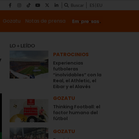
Buscar
ES
EU
Gozatu
Notas de prensa
LO + LEÍDO
PATROCINIOS
y
Experiencias
futboleras
“inolvidables” con la
Real, el Athletic, el
Eibar y el Alavés
GOZATU
Thinking Football: el
factor humano del
fútbol
GOZATU