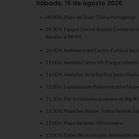
Sábado, 15 de agosto 2026
08:00 h. Plaza del Solar: Diana Portugaluja.
09:30 h. Parque Doctor Areilza: Comienzo d
Bacalao al Pil-Pil.
10:00 h. Anfiteatro del Centro Cultural Sant
11:00 h. Avenida Carlos VII: Parque infantil.
11:00 h. Aledaños de la Basílica Santa Marí
11:00 h. Explanada de Rialia Industria Museo
11:30 h. Ría: Actividades juveniles de Big SU
11:30 h. Plaza San Roque: Teatro familiar. 
12:00 h. Plaza del Solar: Microteatro.
12:00 h. Calles del municipio: Animación mus