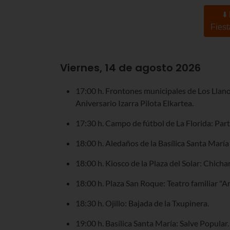
⬇️
Fiest
Viernes, 14 de agosto 2026
17:00 h. Frontones municipales de Los Llan
Aniversario Izarra Pilota Elkartea.
17:30 h. Campo de fútbol de La Florida: Part
18:00 h. Aledaños de la Basílica Santa Marí
18:00 h. Kiosco de la Plaza del Solar: Chicha
18:00 h. Plaza San Roque: Teatro familiar "Art
18:30 h. Ojillo: Bajada de la Txupinera.
19:00 h. Basílica Santa María: Salve Popular.