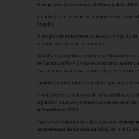
El
programa de las fiestas de Portugalete 2026
A partir de ahí, te esperan un montón de conciert
Roquillo.
El día grande de los festejos es el domingo 16 de
aunque este año cae en domingo.
No faltan las comidas populares ni los concurso
de Bacalao al Pil-Pil. A base de bacalao, aceite y
es el mejor en cuanto al punto, el gusto y la pres
También hay invitados especiales que no pueden f
Y no podemos olvidarnos de las kuadrillas, que s
organizan pruebas y competiciones desde el viern
de San Roque 2026
.
Para tener todos los detalles, descarga el
program
las
prefiestas de San Roque 2026
, del 1 al 13 d