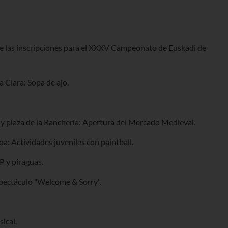
e las inscripciones para el XXXV Campeonato de Euskadi de
a Clara: Sopa de ajo.
a y plaza de la Ranchería: Apertura del Mercado Medieval.
a: Actividades juveniles con paintball.
P y piraguas.
Espectáculo "Welcome & Sorry".
ical.