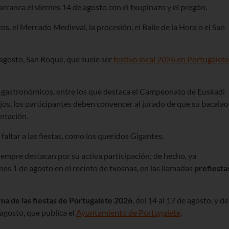
arranca el viernes 14 de agosto con el txupinazo y el pregón.
os, el Mercado Medieval, la procesión, el Baile de la Hora o el San
 agosto, San Roque, que suele ser
festivo local 2026 en Portugalete
s gastronómicos, entre los que destaca el Campeonato de Euskadi
 ajos, los participantes deben convencer al jurado de que su bacalao
entación.
altar a las fiestas, como los queridos Gigantes.
iempre destacan por su activa participación; de hecho, ya
es 1 de agosto en el recinto de txosnas, en las llamadas
prefiesta
a de las fiestas de Portugalete 2026
, del 14 al 17 de agosto, y de
e agosto, que publica el
Ayuntamiento de Portugalete
.