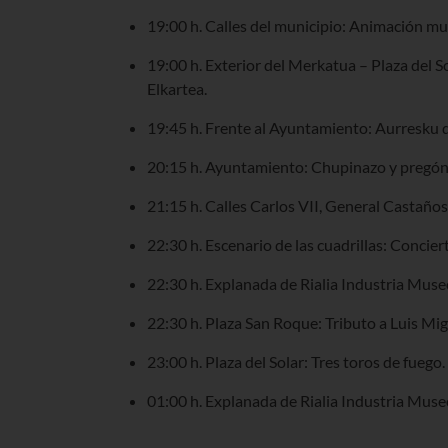
19:00 h. Calles del municipio: Animación mus
19:00 h. Exterior del Merkatua – Plaza del S
Elkartea.
19:45 h. Frente al Ayuntamiento: Aurresku 
20:15 h. Ayuntamiento: Chupinazo y pregón
21:15 h. Calles Carlos VII, General Castaños
22:30 h. Escenario de las cuadrillas: Concier
22:30 h. Explanada de Rialia Industria Muse
22:30 h. Plaza San Roque: Tributo a Luis Mig
23:00 h. Plaza del Solar: Tres toros de fuego.
01:00 h. Explanada de Rialia Industria Muse