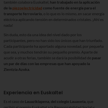
también colabora Euskaltel,
han trabajado en la aplicación
de la
piezoelectricidad
como fuente de energía para el
transporte ferroviario
, o lo que es lo mismo, en sacar energía
eléctrica aplicando tensión en determinados cristales. ¡Ahí es
nada!
Sin duda, esto da una idea del nivel dado por los
participantes, pero no han sido los únicos que han triunfado.
Cada participante ha aportado alguna novedad, por pequeña
que sea, y muchos tendrán su pequeño premio. Aparte de
acudir a otras ferias, también se dará la posibilidad de
pasar
un par de días con las empresas que han apoyado la
Zientzia Azoka
.
Experiencia en Euskaltel
Es el caso de
Lauaziklapena, del colegio Lauaxeta
, que
recibió el premio Euskaltel a la Responsabilidad Social y