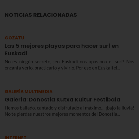
NOTICIAS RELACIONADAS
GOZATU
Las 5 mejores playas para hacer surf en
Euskadi
No es ningún secreto, ¡en Euskadi nos apasiona el surf! Nos
encanta verlo, practicarlo y vivirlo. Por eso en Euskaltel...
GALERÍA MULTIMEDIA
Galería: Donostia Kutxa Kultur Festibala
Hemos bailado, cantado y disfrutado al máximo… ¡bajo la lluvia!
No te pierdas nuestros mejores momentos del Donostia...
INTERNET