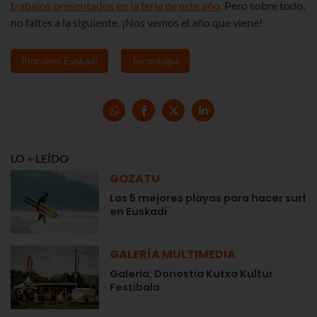
trabajos presentados en la feria de este año
. Pero sobre todo,
no faltes a la siguiente. ¡Nos vemos el año que viene!
Rincones Euskadi
Tecnología
LO + LEÍDO
GOZATU
Las 5 mejores playas para hacer surf
en Euskadi
GALERÍA MULTIMEDIA
Galería: Donostia Kutxa Kultur
Festibala