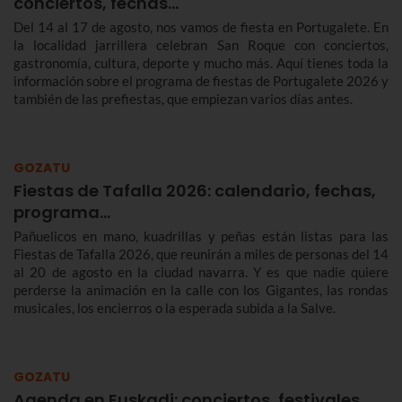
conciertos, fechas…
Del 14 al 17 de agosto, nos vamos de fiesta en Portugalete. En
la localidad jarrillera celebran San Roque con conciertos,
gastronomía, cultura, deporte y mucho más. Aquí tienes toda la
información sobre el programa de fiestas de Portugalete 2026 y
también de las prefiestas, que empiezan varios días antes.
GOZATU
Fiestas de Tafalla 2026: calendario, fechas,
programa…
Pañuelicos en mano, kuadrillas y peñas están listas para las
Fiestas de Tafalla 2026, que reunirán a miles de personas del 14
al 20 de agosto en la ciudad navarra. Y es que nadie quiere
perderse la animación en la calle con los Gigantes, las rondas
musicales, los encierros o la esperada subida a la Salve.
GOZATU
Agenda en Euskadi: conciertos, festivales,