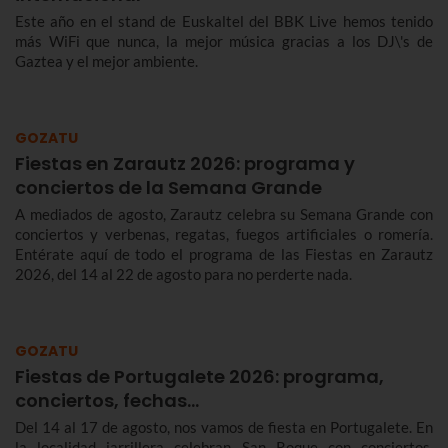
Este año en el stand de Euskaltel del BBK Live hemos tenido
más WiFi que nunca, la mejor música gracias a los DJ\'s de
Gaztea y el mejor ambiente.
GOZATU
Fiestas en Zarautz 2026: programa y
conciertos de la Semana Grande
A mediados de agosto, Zarautz celebra su Semana Grande con
conciertos y verbenas, regatas, fuegos artificiales o romería.
Entérate aquí de todo el programa de las Fiestas en Zarautz
2026, del 14 al 22 de agosto para no perderte nada.
GOZATU
Fiestas de Portugalete 2026: programa,
conciertos, fechas…
Del 14 al 17 de agosto, nos vamos de fiesta en Portugalete. En
la localidad jarrillera celebran San Roque con conciertos,