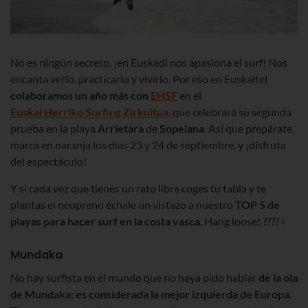
No es ningún secreto, ¡en Euskadi nos apasiona el surf! Nos
encanta verlo, practicarlo y vivirlo. Por eso en Euskaltel
colaboramos un año más con
EHSF
en el
Euskal Herriko Surfing Zirkuitua
, que celebrará su segunda
prueba en la playa
Arrietara
de
Sopelana
. Así que prepárate,
marca en naranja los días 23 y 24 de septiembre, y ¡disfruta
del espectáculo!
Y si cada vez que tienes un rato libre coges tu tabla y te
plantas el neopreno échale un vistazo a nuestro
TOP 5 de
playas para hacer surf en la costa vasca
. Hang loose! ????‍♀️
Mundaka
No hay surfista en el mundo que no haya oído hablar
de la ola
de Mundaka: es considerada la mejor izquierda de Europa
.