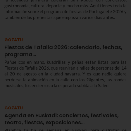
gastronomía, cultura, deporte y mucho más. Aquí tienes toda la
información sobre el programa de fiestas de Portugalete 2026 y
también de las prefiestas, que empiezan varios días antes.
GOZATU
Fiestas de Tafalla 2026: calendario, fechas,
programa…
Pañuelicos en mano, kuadrillas y peñas están listas para las
Fiestas de Tafalla 2026, que reunirán a miles de personas del 14
al 20 de agosto en la ciudad navarra. Y es que nadie quiere
perderse la animación en la calle con los Gigantes, las rondas
musicales, los encierros o la esperada subida a la Salve.
GOZATU
Agenda en Euskadi: conciertos, festivales,
teatro, fiestas, exposiciones…
Planifica tu fin de semana en Euskadi para disfrutar de