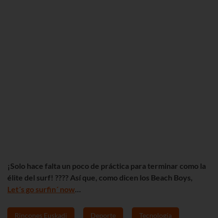
¡Solo hace falta un poco de práctica para terminar como la
élite del surf
! ???? Así que, como dicen los Beach Boys,
Let´s go surfin´ now
…
Rincones Euskadi
Deporte
Tecnología