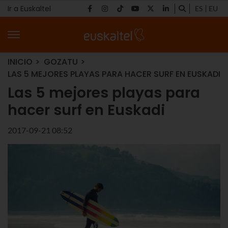
Ir a Euskaltel
ES
EU
INICIO
GOZATU
LAS 5 MEJORES PLAYAS PARA HACER SURF EN EUSKADI
Las 5 mejores playas para
hacer surf en Euskadi
2017-09-21 08:52