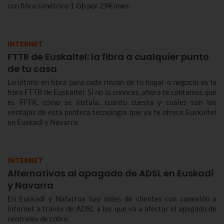
con fibra simétrico 1 Gb por 29€/mes.
INTERNET
FTTR de Euskaltel: la fibra a cualquier punto
de tu casa
Lo último en fibra para cada rincón de tu hogar o negocio es la
fibra FTTR de Euskaltel. Si no la conoces, ahora te contamos qué
es FFTR, cómo se instala, cuánto cuesta y cuáles son las
ventajas de esta puntera tecnología que ya te ofrece Euskaltel
en Euskadi y Navarra.
INTERNET
Alternativas al apagado de ADSL en Euskadi
y Navarra
En Euskadi y Nafarroa hay miles de clientes con conexión a
internet a través de ADSL a los que va a afectar el apagado de
centrales de cobre.