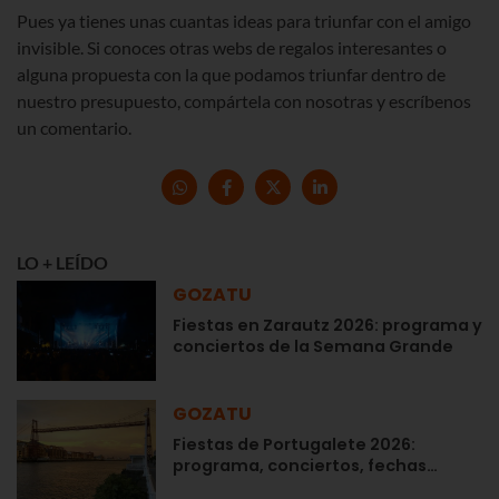
Pues ya tienes unas cuantas ideas para triunfar con el amigo
invisible. Si conoces otras webs de regalos interesantes o
alguna propuesta con la que podamos triunfar dentro de
nuestro presupuesto, compártela con nosotras y escríbenos
un comentario.
LO + LEÍDO
GOZATU
Fiestas en Zarautz 2026: programa y
conciertos de la Semana Grande
GOZATU
Fiestas de Portugalete 2026:
programa, conciertos, fechas…