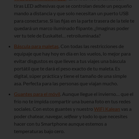
tiras LED adhesivas que se controlan desde un pequeño
mando a distancia y que solo necesitan un puerto USB
para conectarse. Si las fijas en la parte trasera de la tele te
quedará un marco iluminado flipante. ¿Imaginas poder
ver tu tele de Euskaltel… retroiluminada?
Báscula para maletas
. Con todas las restricciones de
equipaje que hay hoy en día en los vuelos, lo mejor para
evitar disgustos es que lleves a tus viajes una báscula
portátil que te dará el peso exacto de tu maleta. Es
digital, súper práctica y tiene el tamaño de una simple
asa. Perfecta para las personas que viajan mucho.
Guantes para el móvil
. Aunque llegue el invierno… que el
frío no te impida compartir una buena foto en tus redes
sociales. Con estos guantes y nuestro
WiFi Kalean
vas a
poder chatear, navegar,
selfiear
y todo lo que necesites
hacer con tu Smartphone aunque estemos a
temperaturas bajo cero.