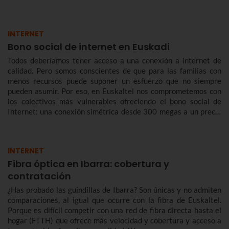
INTERNET
Bono social de internet en Euskadi
Todos deberíamos tener acceso a una conexión a internet de
calidad. Pero somos conscientes de que para las familias con
menos recursos puede suponer un esfuerzo que no siempre
pueden asumir. Por eso, en Euskaltel nos comprometemos con
los colectivos más vulnerables ofreciendo el bono social de
Internet: una conexión simétrica desde 300 megas a un precio
reducido de forma indefinida.
INTERNET
Fibra óptica en Ibarra: cobertura y
contratación
¿Has probado las guindillas de Ibarra? Son únicas y no admiten
comparaciones, al igual que ocurre con la fibra de Euskaltel.
Porque es difícil competir con una red de fibra directa hasta el
hogar (FTTH) que ofrece más velocidad y cobertura y acceso a