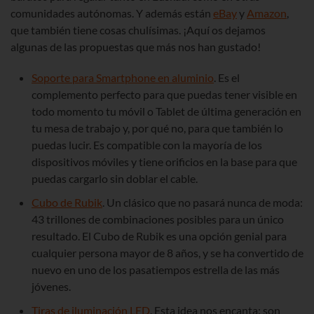
comunidades autónomas. Y además están
eBay
y
Amazon
,
que también tiene cosas chulísimas. ¡Aquí os dejamos
algunas de las propuestas que más nos han gustado!
Soporte para Smartphone en aluminio
. Es el
complemento perfecto para que puedas tener visible en
todo momento tu móvil o Tablet de última generación en
tu mesa de trabajo y, por qué no, para que también lo
puedas lucir. Es compatible con la mayoría de los
dispositivos móviles y tiene orificios en la base para que
puedas cargarlo sin doblar el cable.
Cubo de Rubik
. Un clásico que no pasará nunca de moda:
43 trillones de combinaciones posibles para un único
resultado. El Cubo de Rubik es una opción genial para
cualquier persona mayor de 8 años, y se ha convertido de
nuevo en uno de los pasatiempos estrella de las más
jóvenes.
Tiras de iluminación LED
. Esta idea nos encanta: son