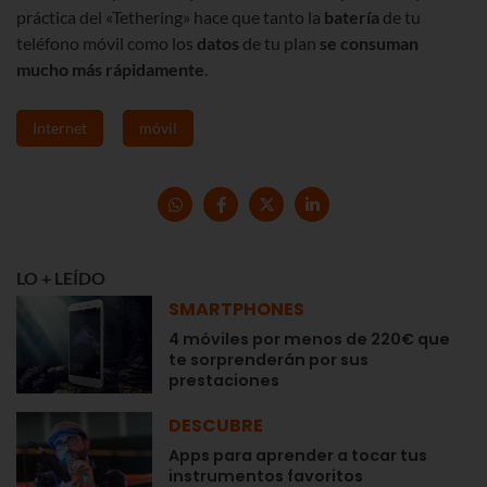
práctica del «Tethering» hace que tanto la
batería
de tu
teléfono móvil como los
datos
de tu plan
se consuman
mucho más rápidamente
.
Internet
móvil
LO + LEÍDO
SMARTPHONES
4 móviles por menos de 220€ que
te sorprenderán por sus
prestaciones
DESCUBRE
Apps para aprender a tocar tus
instrumentos favoritos