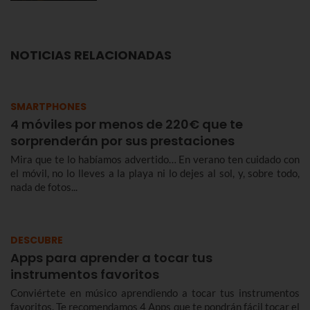
NOTICIAS RELACIONADAS
SMARTPHONES
4 móviles por menos de 220€ que te
sorprenderán por sus prestaciones
Mira que te lo habíamos advertido… En verano ten cuidado con
el móvil, no lo lleves a la playa ni lo dejes al sol, y, sobre todo,
nada de fotos...
DESCUBRE
Apps para aprender a tocar tus
instrumentos favoritos
Conviértete en músico aprendiendo a tocar tus instrumentos
favoritos. Te recomendamos 4 Apps que te pondrán fácil tocar el