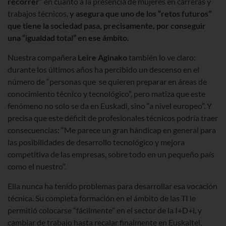
recorrer
” en cuanto a la presencia de mujeres en carreras y
trabajos técnicos,
y asegura que uno de los “retos futuros”
que tiene la sociedad pasa, precisamente, por conseguir
una “igualdad total” en ese ámbito.
Nuestra compañera
Leire Aginako
también lo ve claro:
durante los últimos años ha percibido un descenso en el
número de “personas que se quieren preparar en áreas de
conocimiento técnico y tecnológico”, pero matiza que este
fenómeno no solo se da en Euskadi, sino “a nivel europeo”. Y
precisa que este déficit de profesionales técnicos podría traer
consecuencias: “Me parece un gran hándicap en general para
las posibilidades de desarrollo tecnológico y mejora
competitiva de las empresas, sobre todo en un pequeño país
como el nuestro”.
Ella nunca ha tenido problemas para desarrollar esa vocación
técnica. Su completa formación en el ámbito de las TI le
permitió colocarse “fácilmente” en el sector de la I+D+i, y
cambiar de trabajo hasta recalar finalmente en Euskaltel,