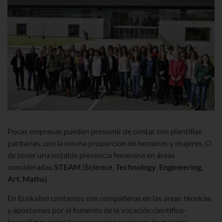
Pocas empresas pueden presumir de contar con plantillas
paritarias, con la misma proporción de hombres y mujeres. O
de tener una notable presencia femenina en áreas
consideradas
STEAM
(
Science
,
Technology
,
Engineering
,
Art
,
Maths
).
En Euskaltel contamos con compañeras en las áreas técnicas
y apostamos por el fomento de la vocación científico-
tecnológica entre las nuevas generaciones de mujeres.