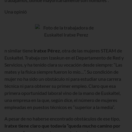
trabajamos, donde mayoritariamente son hombres”.
Una opinió
n similar tiene
Iratxe Pérez
, otra de las mujeres STEAM de
Euskaltel. Trabaja con Izaskun en el Departamento de Red y
Servicios, y ha tenido clara su vocación desde siempre: “Las
mates y la física siempre fueron lo mío…”. Su condición de
mujer no ha sido un obstáculo ni para estudiar una carrera
técnica ni para obtener su primer empleo. Claro que esa
primera oportunidad laboral vino de la mano de Euskaltel,
una empresa en la que, según dice, el número de mujeres
empleadas en puestos técnicos es “superior a la media”.
A pesar de no haberse encontrado obstáculos de ese tipo,
Iratxe tiene claro que todavía “queda mucho camino por