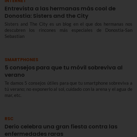
INTERNET
Entrevista a las hermanas más cool de
Donostia: Sisters and the City
Sisters and The City es un blog en el que dos hermanas nos
descubren los rincones más especiales de Donostia-San
Sebastian
SMARTPHONES
5 consejos para que tu móvil sobreviva al
verano
Te damos 5 consejos útiles para que tu smartphone sobreviva a
tú verano; no exponerlo al sol, cuidado con la arena y el agua de
mar, etc.
RSC
Derio celebra una gran fiesta contra las
enfermedades raras