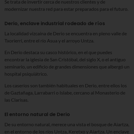
Se trata de invertir cerca de nuestros clientes y de
modernizar nuestra red para estar preparados para el futuro.
Derio, enclave industrial rodeado de ríos
La localidad vizcaína de Derio se encuentra en pleno valle de
Txorierri, entre el río Asua y el arroyo Untza.
En Derio destaca su casco histórico, en el que puedes
encontrar la iglesia de San Cristóbal, del siglo X, o el antiguo
seminario, un edificio de grandes dimensiones que albergó un
hospital psiquiátrico.
Los caseríos son también habituales en Derio, entre ellos los
de Gaztañaga, Larrabarri o Islabe, cercano al Monasterio de
las Clarisas.
El entorno natural de Derio
De su entorno natural, merece una vista el bosque de Aiartza,
en el entorno de los ríos Untza, Keretxo y Aiartza. Un enclave