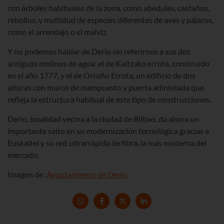
con árboles habituales de la zona, como abedules, castaños,
rebollos, y multidud de especies diferentes de aves y pájaros,
como el arrendajo o el malviz.
Y no podemos hablar de Derio sin referirnos a sus dos
antiguos molinos de agua: el de Kaltzako errota, construido
en el año 1777, y el de Orroño Errota, un edificio de dos
alturas con muros de mampuesto y puerta adintelada que
refleja la estructura habitual de este tipo de construcciones.
Derio, localidad vecina a la ciudad de Bilbao, da ahora un
importante salto en su modernización tecnológica gracias a
Euskaltel y su red ultrarrápida de fibra, la más moderna del
mercado.
Imagen de:
Ayuntamiento de Derio
.