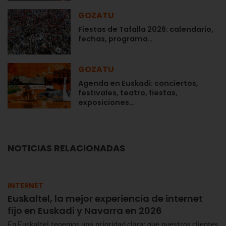
GOZATU
Fiestas de Tafalla 2026: calendario,
fechas, programa…
GOZATU
Agenda en Euskadi: conciertos,
festivales, teatro, fiestas,
exposiciones…
NOTICIAS RELACIONADAS
INTERNET
Euskaltel, la mejor experiencia de internet
fijo en Euskadi y Navarra en 2026
En Euskaltel tenemos una prioridad clara: que nuestros clientes