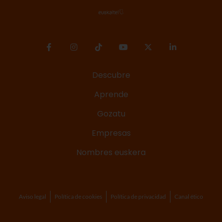
Descubre
Aprende
Gozatu
Empresas
Nombres euskera
Aviso legal
Política de cookies
Política de privacidad
Canal ético