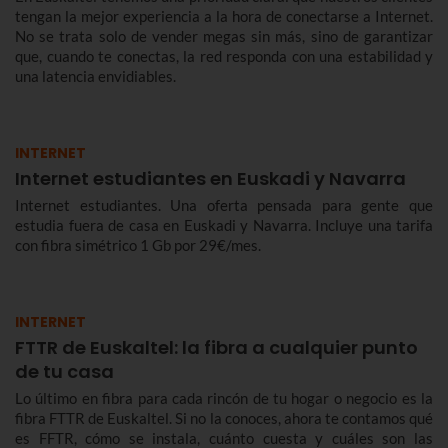
tengan la mejor experiencia a la hora de conectarse a Internet.
No se trata solo de vender megas sin más, sino de garantizar
que, cuando te conectas, la red responda con una estabilidad y
una latencia envidiables.
INTERNET
Internet estudiantes en Euskadi y Navarra
Internet estudiantes. Una oferta pensada para gente que
estudia fuera de casa en Euskadi y Navarra. Incluye una tarifa
con fibra simétrico 1 Gb por 29€/mes.
INTERNET
FTTR de Euskaltel: la fibra a cualquier punto
de tu casa
Lo último en fibra para cada rincón de tu hogar o negocio es la
fibra FTTR de Euskaltel. Si no la conoces, ahora te contamos qué
es FFTR, cómo se instala, cuánto cuesta y cuáles son las