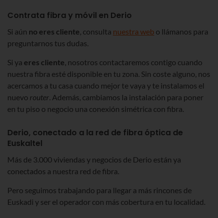
Contrata fibra y móvil en Derio
Si aún
no eres cliente
, consulta
nuestra web
o llámanos para
preguntarnos tus dudas.
Si ya
eres cliente
, nosotros contactaremos contigo cuando
nuestra fibra esté disponible en tu zona. Sin coste alguno, nos
acercamos a tu casa cuando mejor te vaya y te instalamos el
nuevo
router
. Además, cambiamos la instalación para poner
en tu piso o negocio una conexión simétrica con fibra.
Derio, conectado a la red de fibra óptica de
Euskaltel
Más de 3.000 viviendas y negocios de Derio están ya
conectados a nuestra red de fibra.
Pero seguimos trabajando para llegar a más rincones de
Euskadi y ser el operador con más cobertura en tu localidad.