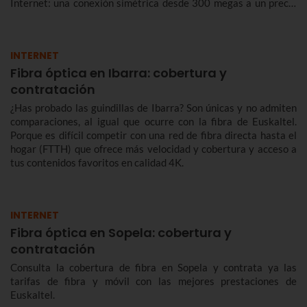
Internet: una conexión simétrica desde 300 megas a un precio
reducido de forma indefinida.
INTERNET
Fibra óptica en Ibarra: cobertura y
contratación
¿Has probado las guindillas de Ibarra? Son únicas y no admiten
comparaciones, al igual que ocurre con la fibra de Euskaltel.
Porque es difícil competir con una red de fibra directa hasta el
hogar (FTTH) que ofrece más velocidad y cobertura y acceso a
tus contenidos favoritos en calidad 4K.
INTERNET
Fibra óptica en Sopela: cobertura y
contratación
Consulta la cobertura de fibra en Sopela y contrata ya las
tarifas de fibra y móvil con las mejores prestaciones de
Euskaltel.