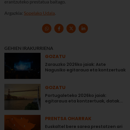
erantzuteko prestatua baitago.
Argazkia:
Sopelako Udala
.
GEHIEN IRAKURRIENA
GOZATU
Zarauzko 2026ko jaiak: Aste
Nagusiko egitaraua eta kontzertuak
GOZATU
Portugaleteko 2026ko jaiak:
egitaraua eta kontzertuak, datak...
PRENTSA OHARRAK
Euskaltel bere sarea prestatzen ari