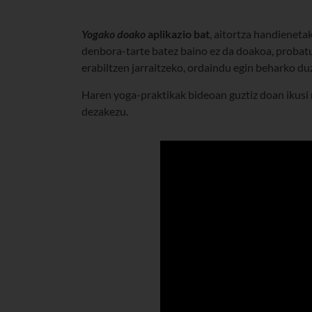
Yogako doako
aplikazio bat
, aitortza handieneta
denbora-tarte batez baino ez da doakoa, probatu
erabiltzen jarraitzeko, ordaindu egin beharko du
Haren yoga-praktikak bideoan guztiz doan ikusi 
dezakezu.