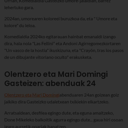
Urrian, Komedialdia Gasteizko umore-jaialdian, barrez
lehertuko gara.
2024an, umorearen koloreei buruzkoa da, eta " Umore eta
kolore" du leloa.
Komedialdia 2024ko egitarauan hainbat emanaldi izango
dira, hala nola "Las Fellini" eta Andoni Agirregomezkortaren
"Un vasco de la hostia" ikuskizuna, eta "Crayón, tras los pasos
de un dibujante vitoriano oculto" erakusketa.
Olentzero eta Mari Domingi
Gasteizen: abenduak 24
Olentzero eta Mari Domingi
abenduaren 24an goizean goiz
jaikiko dira Gasteizko udaletxean txikiekin elkartzeko.
Arratsaldean, desfilea egingo dute, eta eguna amaitzeko,
Done Mikeleko balkoitik agurra egingo dute... gaua hiri osoan
igaro aurretik opariak banatzen.