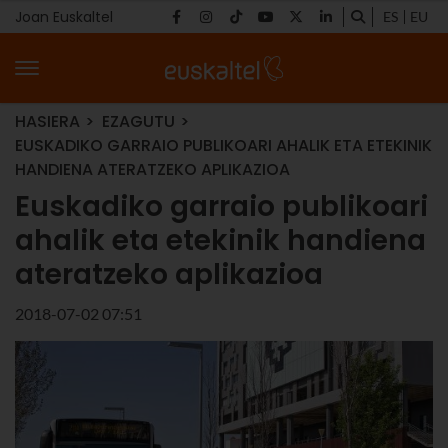
Joan Euskaltel
ES
EU
HASIERA
EZAGUTU
EUSKADIKO GARRAIO PUBLIKOARI AHALIK ETA ETEKINIK
HANDIENA ATERATZEKO APLIKAZIOA
Euskadiko garraio publikoari
ahalik eta etekinik handiena
ateratzeko aplikazioa
2018-07-02 07:51