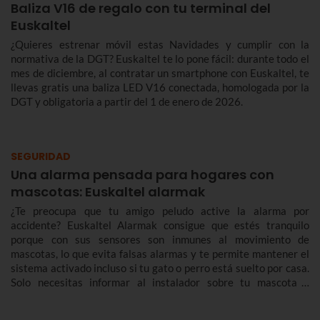
Baliza V16 de regalo con tu terminal del
Euskaltel
¿Quieres estrenar móvil estas Navidades y cumplir con la
normativa de la DGT? Euskaltel te lo pone fácil: durante todo el
mes de diciembre, al contratar un smartphone con Euskaltel, te
llevas gratis una baliza LED V16 conectada, homologada por la
DGT y obligatoria a partir del 1 de enero de 2026.
SEGURIDAD
Una alarma pensada para hogares con
mascotas: Euskaltel alarmak
¿Te preocupa que tu amigo peludo active la alarma por
accidente? Euskaltel Alarmak consigue que estés tranquilo
porque con sus sensores son inmunes al movimiento de
mascotas, lo que evita falsas alarmas y te permite mantener el
sistema activado incluso si tu gato o perro está suelto por casa.
Solo necesitas informar al instalador sobre tu mascota y
ajustarán el equipo correctamente.