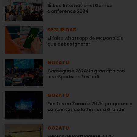
Bilbao International Games
Conference 2024
SEGURIDAD
El falso whatsapp de McDonald's
que debes ignorar
GOZATU
Gamegune 2024: la gran cita con
los eSports en Euskadi
GOZATU
Fiestas en Zarautz 2026: programa y
conciertos de la Semana Grande
GOZATU
Fiestas de Portugalete 2026: