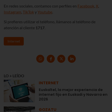
En redes sociales, contamos con perfiles en
Facebook
,
X
,
Instagram
,
TikTok
y
Youtube
.
Si prefieres utilizar el teléfono, llámanos al teléfono de
atención al cliente
1717
.
Internet
LO + LEÍDO
INTERNET
Euskaltel, la mejor experiencia de
internet fijo en Euskadi y Navarra en
2026
GOZATU