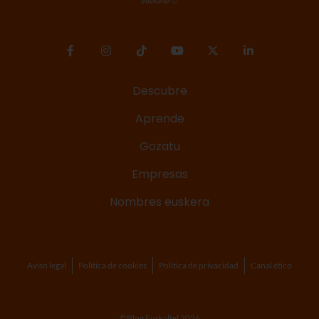
Descubre
Aprende
Gozatu
Empresas
Nombres euskera
Aviso legal
Política de cookies
Política de privacidad
Canal ético
©Blog Euskaltel 2026