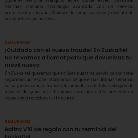
¿Quieres sentirte tranquilo estés donde estés? Euskaltel
Alarmak combina tecnología avanzada con un servicio
profesional y cercano. Olvídate de complicaciones y disfruta de
la seguridad que mereces.
SEGURIDAD
¡Cuidado con el nuevo fraude! En Euskaltel
no te vamos a llamar para que devuelvas tu
móvil nuevo
En Euskaltel queremos que utilices nuestros servicios con total
seguridad, por eso te informamos de que en las últimas semanas
ha surgido un nuevo fraude relacionado con la falsa recogida de
móviles de gama alta. Es importante que estés prevenido y
sepas cómo reaccionar si te ocurre.
SEGURIDAD
Baliza V16 de regalo con tu terminal del
Euskaltel