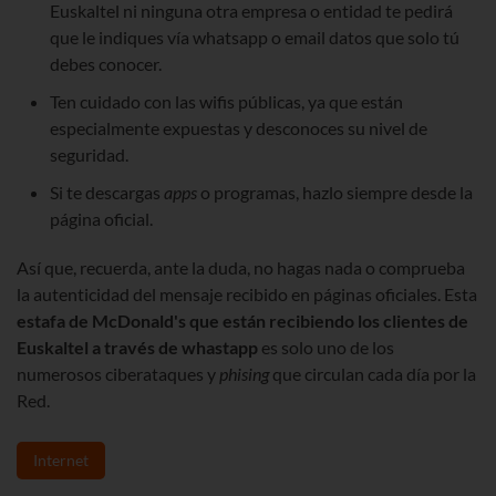
Euskaltel ni ninguna otra empresa o entidad te pedirá
que le indiques vía whatsapp o email datos que solo tú
debes conocer.
Ten cuidado con las wifis públicas, ya que están
especialmente expuestas y desconoces su nivel de
seguridad.
Si te descargas
apps
o programas, hazlo siempre desde la
página oficial.
Así que, recuerda, ante la duda, no hagas nada o comprueba
la autenticidad del mensaje recibido en páginas oficiales. Esta
estafa de McDonald's que están recibiendo los clientes de
Euskaltel a través de whastapp
es solo uno de los
numerosos ciberataques y
phising
que circulan cada día por la
Red.
Internet