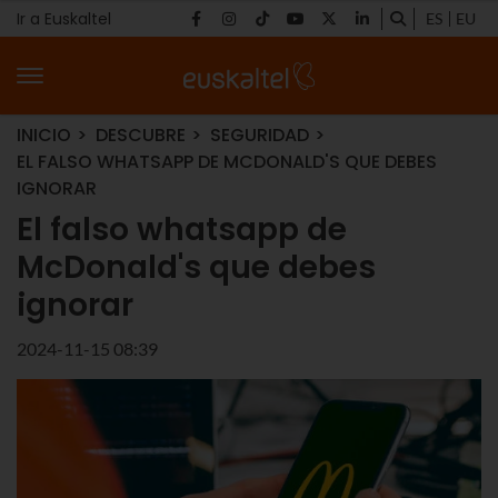
Ir a Euskaltel
ES
EU
INICIO
DESCUBRE
SEGURIDAD
EL FALSO WHATSAPP DE MCDONALD'S QUE DEBES
IGNORAR
El falso whatsapp de
McDonald's que debes
ignorar
2024-11-15 08:39