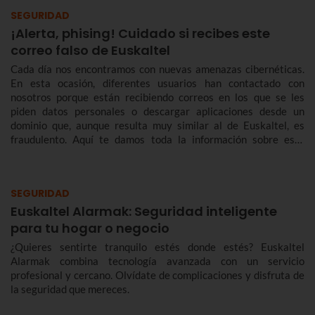
SEGURIDAD
¡Alerta, phising! Cuidado si recibes este
correo falso de Euskaltel
Cada día nos encontramos con nuevas amenazas cibernéticas.
En esta ocasión, diferentes usuarios han contactado con
nosotros porque están recibiendo correos en los que se les
piden datos personales o descargar aplicaciones desde un
dominio que, aunque resulta muy similar al de Euskaltel, es
fraudulento. Aquí te damos toda la información sobre este
nuevo intento de phising que busca engañar haciéndose pasar
por nosotros.
SEGURIDAD
Euskaltel Alarmak: Seguridad inteligente
para tu hogar o negocio
¿Quieres sentirte tranquilo estés donde estés? Euskaltel
Alarmak combina tecnología avanzada con un servicio
profesional y cercano. Olvídate de complicaciones y disfruta de
la seguridad que mereces.