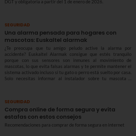
DGT y obligatoria a partir del 1 de enero de 2026.
SEGURIDAD
Una alarma pensada para hogares con
mascotas: Euskaltel alarmak
¿Te preocupa que tu amigo peludo active la alarma por
accidente? Euskaltel Alarmak consigue que estés tranquilo
porque con sus sensores son inmunes al movimiento de
mascotas, lo que evita falsas alarmas y te permite mantener el
sistema activado incluso si tu gato o perro está suelto por casa.
Solo necesitas informar al instalador sobre tu mascota y
ajustarán el equipo correctamente.
SEGURIDAD
Compra online de forma segura y evita
estafas con estos consejos
Recomendaciones para comprar de forma segura en internet