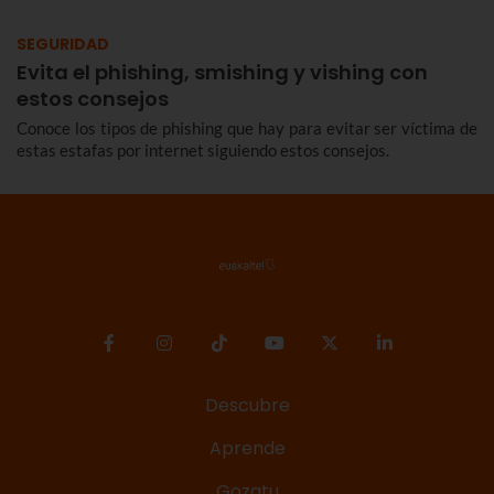
SEGURIDAD
Evita el phishing, smishing y vishing con
estos consejos
Conoce los tipos de phishing que hay para evitar ser víctima de
estas estafas por internet siguiendo estos consejos.
Descubre
Aprende
Gozatu