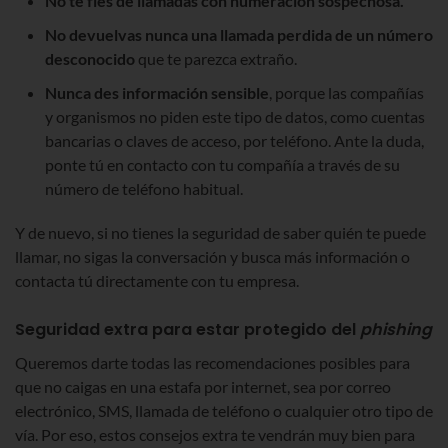
No te fíes de llamadas con numeración sospechosa.
No devuelvas nunca una llamada perdida de un número
desconocido
que te parezca extraño.
Nunca des información sensible
, porque las compañías
y organismos no piden este tipo de datos, como cuentas
bancarias o claves de acceso, por teléfono. Ante la duda,
ponte tú en contacto con tu compañía a través de su
número de teléfono habitual.
Y de nuevo, si no tienes la seguridad de saber quién te puede
llamar, no sigas la conversación y busca más información o
contacta tú directamente con tu empresa.
Seguridad extra para estar protegido del
phishing
Queremos darte todas las recomendaciones posibles para
que no caigas en una estafa por internet, sea por correo
electrónico, SMS, llamada de teléfono o cualquier otro tipo de
vía. Por eso, estos consejos extra te vendrán muy bien para