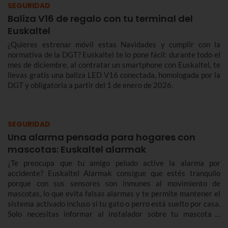
SEGURIDAD
Baliza V16 de regalo con tu terminal del
Euskaltel
¿Quieres estrenar móvil estas Navidades y cumplir con la
normativa de la DGT? Euskaltel te lo pone fácil: durante todo el
mes de diciembre, al contratar un smartphone con Euskaltel, te
llevas gratis una baliza LED V16 conectada, homologada por la
DGT y obligatoria a partir del 1 de enero de 2026.
SEGURIDAD
Una alarma pensada para hogares con
mascotas: Euskaltel alarmak
¿Te preocupa que tu amigo peludo active la alarma por
accidente? Euskaltel Alarmak consigue que estés tranquilo
porque con sus sensores son inmunes al movimiento de
mascotas, lo que evita falsas alarmas y te permite mantener el
sistema activado incluso si tu gato o perro está suelto por casa.
Solo necesitas informar al instalador sobre tu mascota y
ajustarán el equipo correctamente.