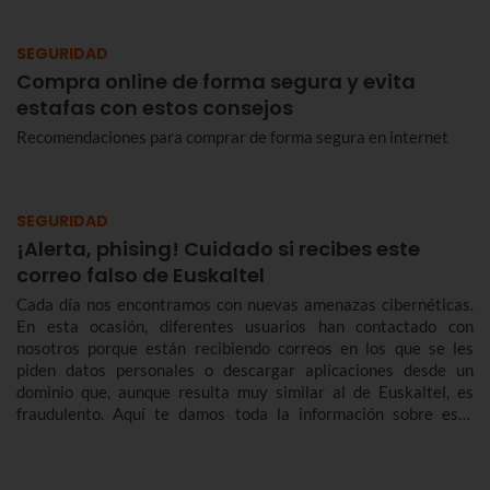
SEGURIDAD
Compra online de forma segura y evita
estafas con estos consejos
Recomendaciones para comprar de forma segura en internet
SEGURIDAD
¡Alerta, phising! Cuidado si recibes este
correo falso de Euskaltel
Cada día nos encontramos con nuevas amenazas cibernéticas.
En esta ocasión, diferentes usuarios han contactado con
nosotros porque están recibiendo correos en los que se les
piden datos personales o descargar aplicaciones desde un
dominio que, aunque resulta muy similar al de Euskaltel, es
fraudulento. Aquí te damos toda la información sobre este
nuevo intento de phising que busca engañar haciéndose pasar
por nosotros.