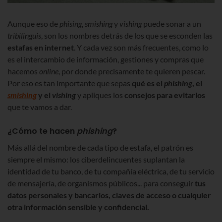
Aunque eso de
phising
,
smishing
y
vishing
puede sonar a un
tribilinguis
, son los nombres detrás de los que se esconden las
estafas en internet
. Y cada vez son más frecuentes, como lo
es el intercambio de información, gestiones y compras que
hacemos
online
, por donde precisamente te quieren pescar.
Por eso es tan importante que sepas
qué es el
phishing
, el
smishing
y el
vishing
y apliques los
consejos para evitarlos
que te vamos a dar.
¿Cómo te hacen
phishing
?
Más allá del nombre de cada tipo de estafa, el patrón es
siempre el mismo: los ciberdelincuentes suplantan la
identidad de tu banco, de tu compañía eléctrica, de tu servicio
de mensajería, de organismos públicos... para conseguir
tus
datos personales y bancarios, claves de acceso o cualquier
otra información sensible y confidencial.