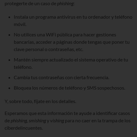
protegerte de un caso de
phishing
:
Instala un programa antivirus en tu ordenador y teléfono
móvil.
No utilices una WiFi pública para hacer gestiones
bancarias, acceder a páginas donde tengas que poner tu
clave personal o contraseñas, etc.
Mantén siempre actualizado el sistema operativo de tu
teléfono.
Cambia tus contraseñas con cierta frecuencia.
Bloquea los números de teléfono y SMS sospechosos.
Y, sobre todo, fíjate en los detalles.
Esperamos que esta información te ayude a identificar casos
de
phishing
,
smishing
y
vishing
para no caer en la trampa de los
ciberdelincuentes.