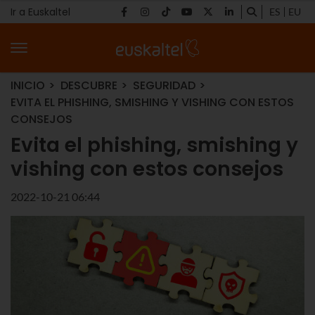
Ir a Euskaltel
ES
EU
INICIO
DESCUBRE
SEGURIDAD
EVITA EL PHISHING, SMISHING Y VISHING CON ESTOS
CONSEJOS
Evita el phishing, smishing y
vishing con estos consejos
2022-10-21 06:44