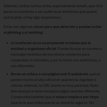
Además, recibes tantos al día, especialmente emails, que ni te
paras un momento a ver quién es el remitente, qué quiere,
qué te pide, si hay algo sospechoso...
Estas son algunas
claves para que detectes y puedas evitar
el
phishing
y el
smishing
:
el remitente no es exactamente el mismo que la
entidad u organismo oficial
. Puedes buscar en correos o
mensajes recibidos de ese mismo remitente para
comprobar si coinciden, y por lo tanto son auténticos, o
son diferentes.
llevan un enlace a una página web fraudulenta
, que se
parece mucho al sitio oficial en apariencia, logotipo o
colores. Además, la URL (www) es muy parecida; fíjate
bien porque a veces incorpora algún carácter diferente.
Comprueba también que el
enlace empiece por https
(que es lo que indica que es un dominio seguro). No