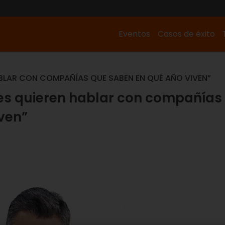
Eventos
Casos de éxito
ABLAR CON COMPAÑÍAS QUE SABEN EN QUÉ AÑO VIVEN”
ntes quieren hablar con compañías
ven”