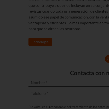
que contribuye a que nos incluyan en su conjun
revistas cuando toda una generación de clientes n
asumido ese papel de comunicación, con la vent
ventajosas y eficientes. Lo más importante en to
para que se aireen las neuronas.
Tecnología
Contacta con n
Euskaltel es el responsable del tratamiento de los datos per