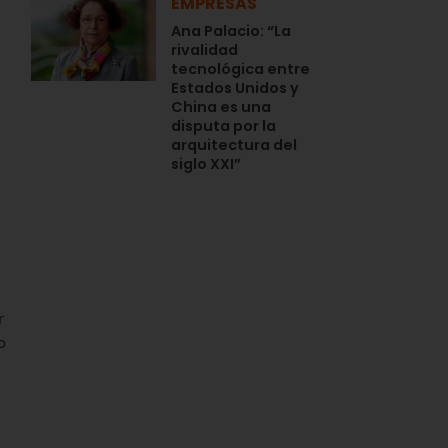
EMPRESAS
Ana Palacio: “La
rivalidad
tecnológica entre
Estados Unidos y
China es una
disputa por la
arquitectura del
siglo XXI”
r
o