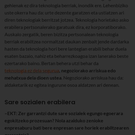
gehienak ez dira teknologia berriak, inondik ere. Lehenbiziko
uste okerra hau da: urte dezente garatzen eta ustiatzen ari
diren teknologiak berritzat jotzea. Teknologia horietako asko
erabilera pertsonalerako garatuak dira, ez korporatiborako.
Auskalo zergatik, beren bizitza pertsonalean teknologia
berriak erabiltzea normaltzat daukan zenbait jende dardarka
hasten da teknologia hori bere lantegian erabili behar duela
esaten bazaio, nahiz eta beharrezkoagoa izan lanerako beste
ezertarako baino. Bertan behera utzi behar da
teknologia ez dela segurua
, negoziorako arriskua edo
mehatxua dela dioen ustea
. Negoziorako arriskua hau da:
aldaketarik ez egitea ingurune osoa aldatzen ari denean.
Sare sozialen erabilera
–EKT: Zer garrantzi dute sare sozialek egungo egoerara
egokitzeko prozesuan? Nola azalduko zenioke
enpresaburu bati bere enpresan sare horiek erabiltzearen
garrantzia?