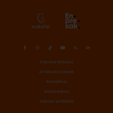
Enpresa Soluzioa
Arrakasta kasuak
Kontaktua
Kanal etikoa
Adimen artifiziala