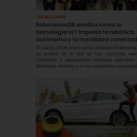
TECNOLOGÍA
Robotomía26 analiza cómo la
tecnología IoT impulsa la robótica
autónoma y la movilidad conecta
El martes 20 de enero se ha celebrado Robotomía
un evento en el que se han mostrado nue
soluciones y aplicaciones robóticas aplicables
diferentes ámbitos y se ha compartido conocimie
sobre robótica colaborativa, tradicional, móvi
aérea.