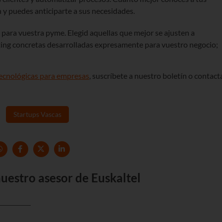
 y puedes anticiparte a sus necesidades.
s para vuestra pyme. Elegid aquellas que mejor se ajusten a
ting concretas desarrolladas expresamente para vuestro negocio;
tecnológicas para empresas
, suscríbete a nuestro boletín o contact
Startups Vascas
uestro asesor de Euskaltel