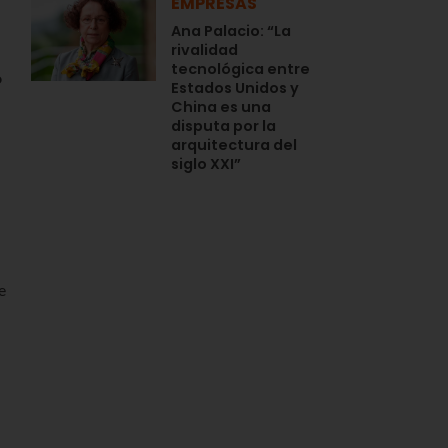
EMPRESAS
Ana Palacio: “La
rivalidad
tecnológica entre
o
Estados Unidos y
China es una
disputa por la
arquitectura del
siglo XXI”
e