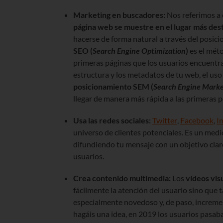
Marketing en buscadores:
Nos referimos a 
página web se muestre en el lugar más des
hacerse de forma natural a través del posic
SEO (
Search Engine Optimization
)
es el méto
primeras páginas que los usuarios encuentr
estructura y los metadatos de tu web, el us
posicionamiento SEM (
Search Engine Marke
llegar de manera más rápida a las primeras p
Usa las redes sociales:
Twitter
,
Facebook
,
I
universo de clientes potenciales. Es un med
difundiendo tu mensaje con un objetivo claro
usuarios.
Crea contenido multimedia:
Los
vídeos vis
fácilmente la atención del usuario sino que 
especialmente novedoso y, de paso, increme
hagáis una idea, en 2019 los usuarios pasab