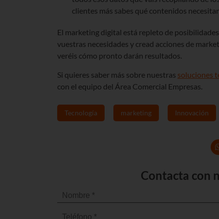
clientes más sabes qué contenidos necesitan
El marketing digital está repleto de posibilidade
vuestras necesidades y cread acciones de marke
veréis cómo pronto darán resultados.
Si quieres saber más sobre nuestras
soluciones 
con el equipo del Área Comercial Empresas.
Tecnología
marketing
Innovación
Contacta con n