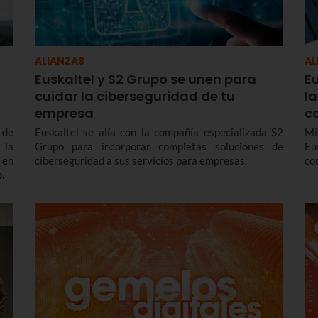
ALIANZAS
AL
Euskaltel y S2 Grupo se unen para
Eu
cuidar la ciberseguridad de tu
l
empresa
c
 de
Euskaltel se alía con la compañía especializada S2
Mi
 la
Grupo para incorporar completas soluciones de
Eu
 en
ciberseguridad a sus servicios para empresas.
co
.