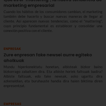
marketing empresarial
Cuando los hábitos de los consumidores cambian, el marketing
también debe hacerlo y buscar nuevas maneras de llegar al
cliente. Así aparecen nuevas tendencias, como el "mattering",
cuyo principio fundamental es establecer y consolidar una
conexión positiva con el cliente.
ENPRESAK
Zure enpresan fake newsei aurre egiteko
aholkuak
Mundu hiperkonektatu honetan, albisteak bizkor baino
bizkorrago zabaltzen dira. Eta albiste horiek faltsuak badira?
Albiste faltsuak, edo fake newsak, asko ugaritu dira
azkenaldian, eta buruhauste handia dira haien biktima diren
enpresentzat.
EMPRESAS