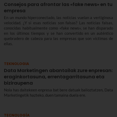
Consejos para afrontar las «fake news» en tu
empresa
En un mundo hiperconectado, las noticias vuelan a vertiginosa
velocidad. ¿Y si esas noticias son falsas? Las noticias falsas,
conocidas habitualmente como «fake news», se han disparado
en los últimos tiempos y se han convertido en un auténtico
quebradero de cabeza para las empresas que son víctimas de
ellas.
TEKNOLOGIA
Data Marketingen abantailak zure enpresan:
eraginkortasuna, errentagarritasuna eta
biziraupena
Nola has daitekeen enpresa bat bere datuak balioztatzen, Data
Marketingetik hazteko, duen tamaina duela ere.
TECNOLOGÍA