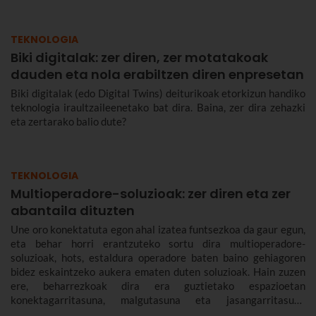
TEKNOLOGIA
Biki digitalak: zer diren, zer motatakoak
dauden eta nola erabiltzen diren enpresetan
Biki digitalak (edo Digital Twins) deiturikoak etorkizun handiko
teknologia iraultzaileenetako bat dira. Baina, zer dira zehazki
eta zertarako balio dute?
TEKNOLOGIA
Multioperadore-soluzioak: zer diren eta zer
abantaila dituzten
Une oro konektatuta egon ahal izatea funtsezkoa da gaur egun,
eta behar horri erantzuteko sortu dira multioperadore-
soluzioak, hots, estaldura operadore baten baino gehiagoren
bidez eskaintzeko aukera ematen duten soluzioak. Hain zuzen
ere, beharrezkoak dira era guztietako espazioetan
konektagarritasuna, malgutasuna eta jasangarritasuna
bermatzeko, eta abantailak dakartzate erabiltzaileentzat nahiz