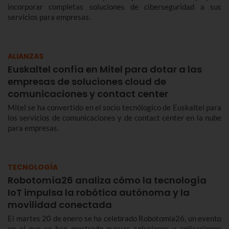
incorporar completas soluciones de ciberseguridad a sus
servicios para empresas.
ALIANZAS
Euskaltel confía en Mitel para dotar a las
empresas de soluciones cloud de
comunicaciones y contact center
Mitel se ha convertido en el socio tecnólogico de Euskaltel para
los servicios de comunicaciones y de contact center en la nube
para empresas.
TECNOLOGÍA
Robotomía26 analiza cómo la tecnología
IoT impulsa la robótica autónoma y la
movilidad conectada
El martes 20 de enero se ha celebrado Robotomía26, un evento
en el que se han mostrado nuevas soluciones y aplicaciones