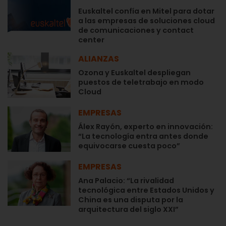
Euskaltel confía en Mitel para dotar
a las empresas de soluciones cloud
de comunicaciones y contact
center
ALIANZAS
Ozona y Euskaltel despliegan
puestos de teletrabajo en modo
Cloud
EMPRESAS
Álex Rayón, experto en innovación:
“La tecnología entra antes donde
equivocarse cuesta poco”
EMPRESAS
Ana Palacio: “La rivalidad
tecnológica entre Estados Unidos y
China es una disputa por la
arquitectura del siglo XXI”