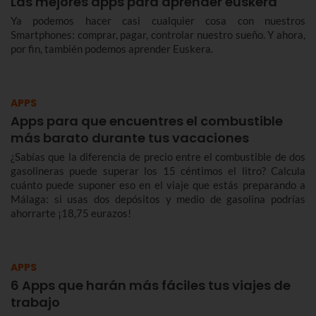
Las mejores apps para aprender euskera
Ya podemos hacer casi cualquier cosa con nuestros
Smartphones: comprar, pagar, controlar nuestro sueño. Y ahora,
por fin, también podemos aprender Euskera.
APPS
Apps para que encuentres el combustible
más barato durante tus vacaciones
¿Sabías que la diferencia de precio entre el combustible de dos
gasolineras puede superar los 15 céntimos el litro? Calcula
cuánto puede suponer eso en el viaje que estás preparando a
Málaga: si usas dos depósitos y medio de gasolina podrías
ahorrarte ¡18,75 eurazos!
APPS
6 Apps que harán más fáciles tus viajes de
trabajo